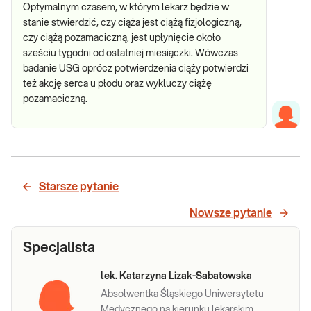
Optymalnym czasem, w którym lekarz będzie w
stanie stwierdzić, czy ciąża jest ciążą fizjologiczną,
czy ciążą pozamaciczną, jest upłynięcie około
sześciu tygodni od ostatniej miesiączki. Wówczas
badanie USG oprócz potwierdzenia ciąży potwierdzi
też akcję serca u płodu oraz wykluczy ciążę
pozamaciczną.
Starsze pytanie
Nowsze pytanie
Specjalista
lek. Katarzyna Lizak-Sabatowska
Absolwentka Śląskiego Uniwersytetu
Medycznego na kierunku lekarskim.