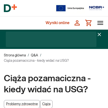
Wyniki online
Strona główna
/
Q&A
/
Ciąża pozamaciczna - kiedy widać na USG?
Ciąża pozamaciczna -
kiedy widać na USG?
Problemy zdrowotne
Ciąża