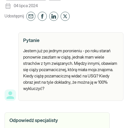
04 lipca 2024
Udostępnij
Pytanie
Jestem już po jednym poronieniu - po roku starań
ponownie zaszłam w ciążę, jednak mam wiele
strachów z tym związanych. Między innymi, obawiam
się ciąży pozamacicznej, którą miała moja znajoma.
Kiedy ciążę pozamaciczną widać na USG? Kiedy
obraz jest na tyle dokładny, że można ją w 100%
wykluczyć?
Odpowiedź specjalisty