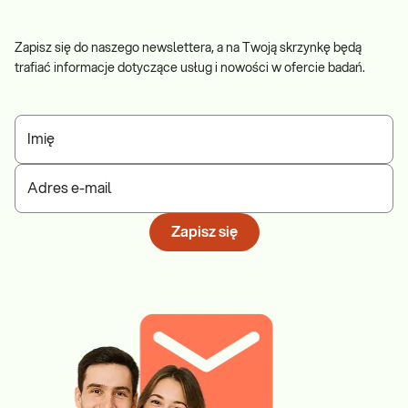
Zapisz się do naszego newslettera, a na Twoją skrzynkę będą
trafiać informacje dotyczące usług i nowości w ofercie badań.
Imię
Adres e-mail
Zapisz się