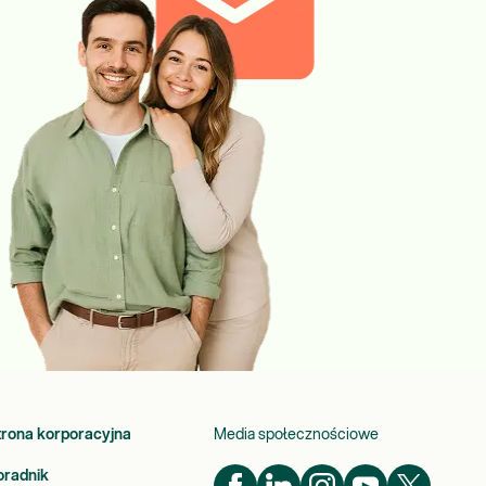
trona korporacyjna
Media społecznościowe
oradnik