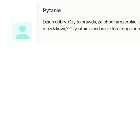
Pytanie
Dzień dobry. Czy to prawda, że chód na szerokie
móżdżkową? Czy istnieją badania, które mogą po