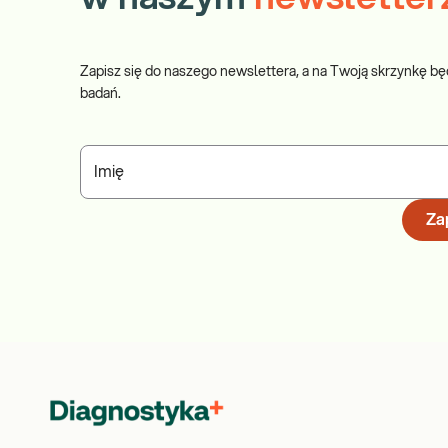
Zapisz się do naszego newslettera, a na Twoją skrzynkę bę
badań.
Imię
Zap