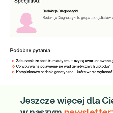
Specjalista
Redakcja Diagnostyki
Redakcja Diagnostyki to grupa specjalistów w 
Podobne pytania
Zaburzenia ze spektrum autyzmu – czy są uwarunkowane 
Co wpływa na pojawienie się wad genetycznych u płodu?
Kompleksowe badania genetyczne – które warto wykonać
Jeszcze więcej dla Ci
w naszym
newsletter