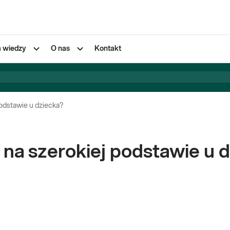
a wiedzy
O nas
Kontakt
odstawie u dziecka?
na szerokiej podstawie u 