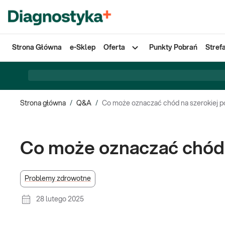
Strona Główna
e-Sklep
Oferta
Punkty Pobrań
Stref
Strona główna
/
Q&A
/
Co może oznaczać chód na szerokiej p
Co może oznaczać chód 
Problemy zdrowotne
28 lutego 2025