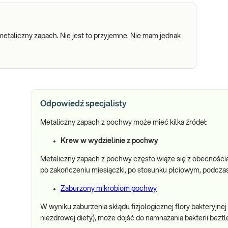
taliczny zapach. Nie jest to przyjemne. Nie mam jednak
Odpowiedź specjalisty
Metaliczny zapach z pochwy może mieć kilka źródeł:
Krew w wydzielinie z pochwy
Metaliczny zapach z pochwy często wiąże się z obecnością ni
po zakończeniu miesiączki, po stosunku płciowym, podcza
Zaburzony mikrobiom pochwy
W wyniku zaburzenia skłądu fizjologicznej flory bakteryjne
niezdrowej diety), może dojść do namnażania bakterii bezt