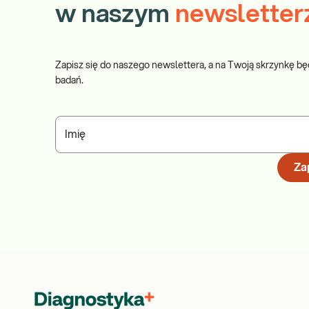
w naszym
newsletter
Zapisz się do naszego newslettera, a na Twoją skrzynkę bę
badań.
Imię
Zap