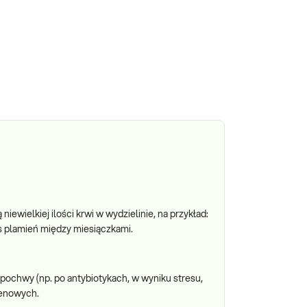
ewielkiej ilości krwi w wydzielinie, na przykład:
s plamień między miesiączkami.
j pochwy (np. po antybiotykach, w wyniku stresu,
lenowych.