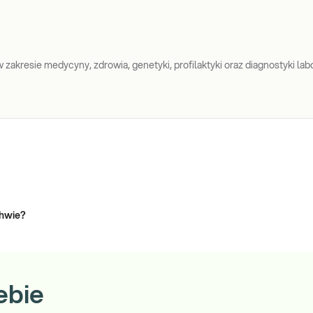
zakresie medycyny, zdrowia, genetyki, profilaktyki oraz diagnostyki labo
chwie?
ebie