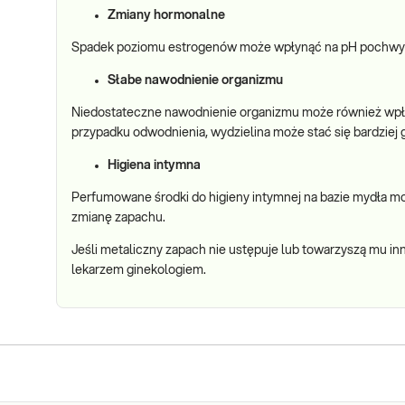
Zmiany hormonalne
Spadek poziomu estrogenów może wpłynąć na pH pochwy i
Słabe nawodnienie organizmu
Niedostateczne nawodnienie organizmu może również wpł
przypadku odwodnienia, wydzielina może stać się bardziej g
Higiena intymna
Perfumowane środki do higieny intymnej na bazie mydła m
zmianę zapachu.
Jeśli metaliczny zapach nie ustępuje lub towarzyszą mu in
lekarzem ginekologiem.