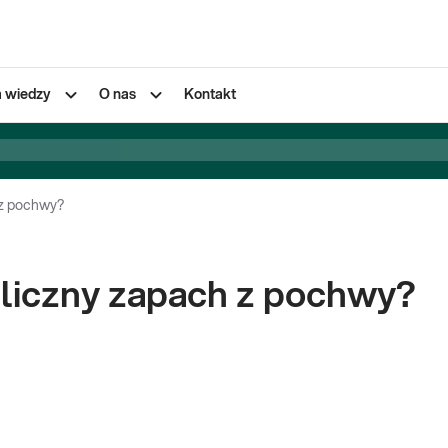
a wiedzy
O nas
Kontakt
 z pochwy?
liczny zapach z pochwy?