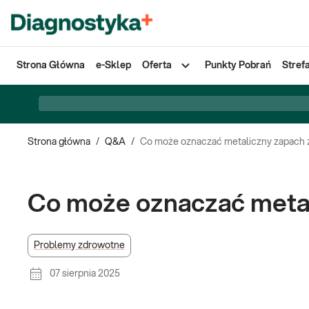
Strona Główna
e-Sklep
Oferta
Punkty Pobrań
Stref
Strona główna
/
Q&A
/
Co może oznaczać metaliczny zapach
Co może oznaczać meta
Problemy zdrowotne
07 sierpnia 2025