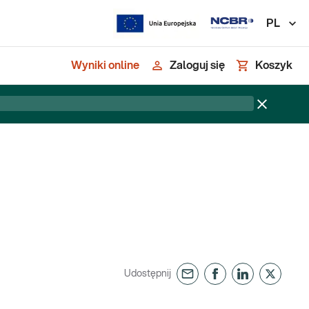
PL
Wyniki online
Zaloguj się
Koszyk
Udostępnij