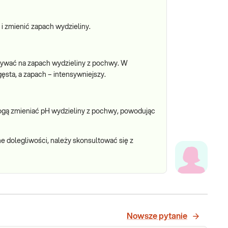
 zmienić zapach wydzieliny.
ywać na zapach wydzieliny z pochwy. W
ęsta, a zapach – intensywniejszy.
ogą zmieniać pH wydzieliny z pochwy, powodując
ne dolegliwości, należy skonsultować się z
Nowsze pytanie