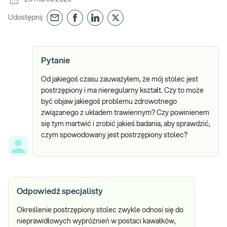
Udostępnij
Pytanie
Od jakiegoś czasu zauważyłem, że mój stolec jest
postrzępiony i ma nieregularny kształt. Czy to może
być objaw jakiegoś problemu zdrowotnego
związanego z układem trawiennym? Czy powinienem
się tym martwić i zrobić jakieś badania, aby sprawdzić,
czym spowodowany jest postrzępiony stolec?
Odpowiedź specjalisty
Określenie postrzępiony stolec zwykle odnosi się do
nieprawidłowych wypróżnień w postaci kawałków,