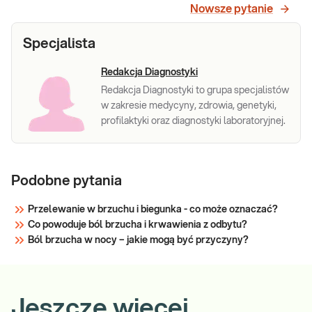
Nowsze pytanie
Specjalista
Redakcja Diagnostyki
Redakcja Diagnostyki to grupa specjalistów
w zakresie medycyny, zdrowia, genetyki,
profilaktyki oraz diagnostyki laboratoryjnej.
Podobne pytania
Przelewanie w brzuchu i biegunka - co może oznaczać?
Co powoduje ból brzucha i krwawienia z odbytu?
Ból brzucha w nocy – jakie mogą być przyczyny?
Jeszcze więcej