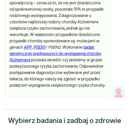
sporadyczną – oznacza to, że nie jest dziedziczona
od spokrewnionej osoby, pozostałe 15% to przypadki
rodzinnego występowania. Zdiagnozowanie u
członków najbliższej rodziny choroby Alzheimera
zwiększa ryzyko zachorowania, jednak go nie
warunkuje. W większości przypadków dziedziczne
przypadki choroby spowodowane są mutacjami w
genach
APP
,
PSEN1
i
PSEN2
. Wykonanie
badań
genetycznej predyspozycji do wystąpienia choroby
Alzheimera
pozwala określić czy jesteśmy w grupie
podwyższonego ryzyka zachorowania. Odpowiednie
postępowanie diagnostyczne wybierane jest przez
lekarza, do którego należy się zgłosić w przypadku
podejrzeń wystąpienia zwiększonego ryzyka choroby.
Wybierz badania i zadbaj o zdrowie