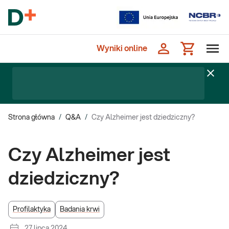
Wyniki online
Strona główna
/
Q&A
/
Czy Alzheimer jest dziedziczny?
Czy Alzheimer jest
dziedziczny?
Profilaktyka
Badania krwi
27 lipca 2024