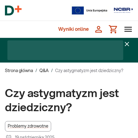
Wyniki online
Strona główna
/
Q&A
/
Czy astygmatyzm jest dziedziczny?
Czy astygmatyzm jest
dziedziczny?
Problemy zdrowotne
19 października 2025