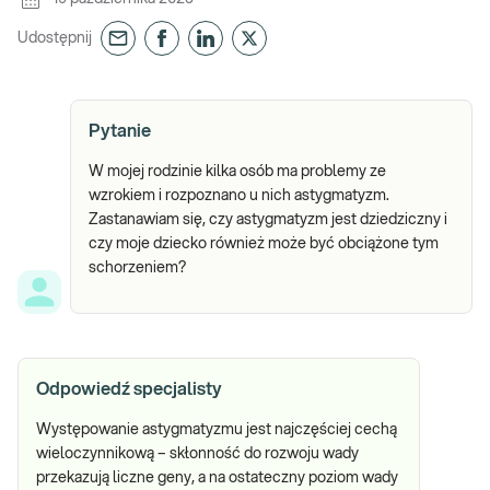
Udostępnij
Pytanie
W mojej rodzinie kilka osób ma problemy ze
wzrokiem i rozpoznano u nich astygmatyzm.
Zastanawiam się, czy astygmatyzm jest dziedziczny i
czy moje dziecko również może być obciążone tym
schorzeniem?
Odpowiedź specjalisty
Występowanie astygmatyzmu jest najczęściej cechą
wieloczynnikową – skłonność do rozwoju wady
przekazują liczne geny, a na ostateczny poziom wady