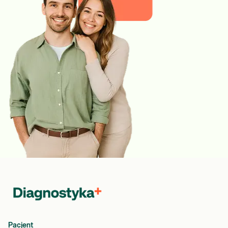
Pacjent