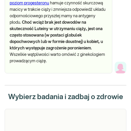
poziom progesteronu
hamuje czynność skurczową
macicy w trakcie ciąży i zmniejsza odpowiedź układu
odpornościowego przyszłej mamy na antygeny
płodu.
Choć wciąż brak jest dowodów na
skuteczność Luteiny w utrzymaniu ciąży, jest ona
często stosowana (w postaci globulek
dopochwowych lub w formie doustnej) u kobiet, u
których występuje zagrożenie poronieniem
.
Wszelkie wątpliwości warto omówić z ginekologiem
prowadzącym ciążę.
Wybierz badania i zadbaj o zdrowie