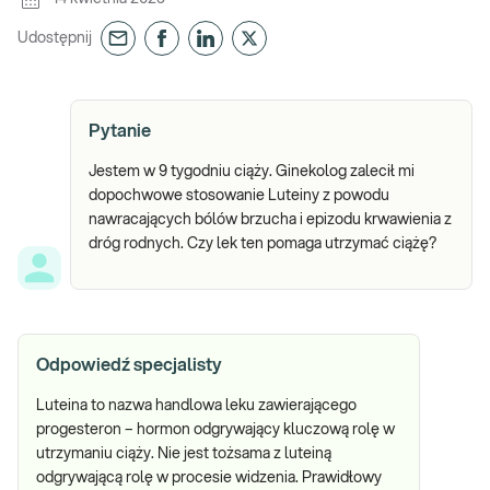
Udostępnij
Pytanie
Jestem w 9 tygodniu ciąży. Ginekolog zalecił mi
dopochwowe stosowanie Luteiny z powodu
nawracających bólów brzucha i epizodu krwawienia z
dróg rodnych. Czy lek ten pomaga utrzymać ciążę?
Odpowiedź specjalisty
Luteina to nazwa handlowa leku zawierającego
progesteron – hormon odgrywający kluczową rolę w
utrzymaniu ciąży. Nie jest tożsama z luteiną
odgrywającą rolę w procesie widzenia. Prawidłowy