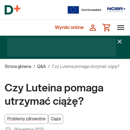
Wyniki online
Strona główna
/
Q&A
/
Czy Luteina pomaga utrzymać ciążę?
Czy Luteina pomaga
utrzymać ciążę?
Problemy zdrowotne
Ciąża
14 kwietnia 2025