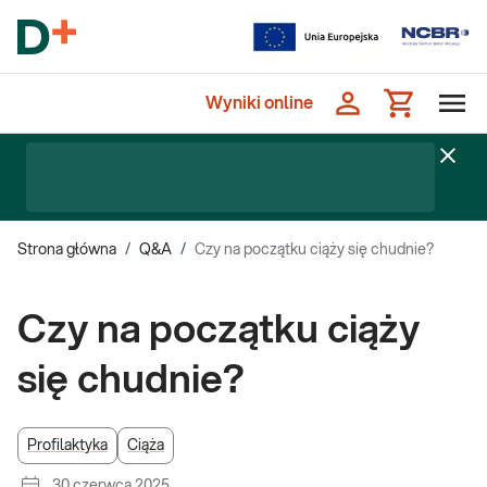
Wyniki online
Strona główna
/
Q&A
/
Czy na początku ciąży się chudnie?
Czy na początku ciąży
się chudnie?
Profilaktyka
Ciąża
30 czerwca 2025