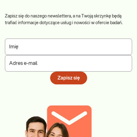
Zapisz się do naszego newslettera, a na Twoją skrzynkę będą
trafiać informacje dotyczące usług i nowości w ofercie badań.
Imię
Adres e-mail
Zapisz się