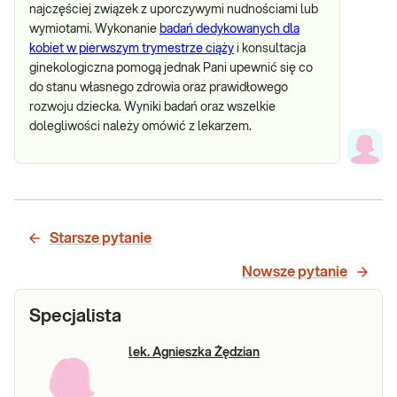
najczęściej związek z uporczywymi nudnościami lub
wymiotami. Wykonanie
badań dedykowanych dla
kobiet w pierwszym trymestrze ciąży
i konsultacja
ginekologiczna pomogą jednak Pani upewnić się co
do stanu własnego zdrowia oraz prawidłowego
rozwoju dziecka. Wyniki badań oraz wszelkie
dolegliwości należy omówić z lekarzem.
Starsze pytanie
Nowsze pytanie
Specjalista
lek. Agnieszka Żędzian