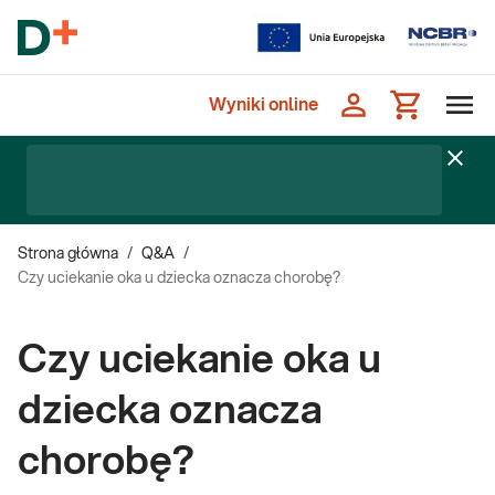
Wyniki online
Strona główna
/
Q&A
/
Czy uciekanie oka u dziecka oznacza chorobę?
Czy uciekanie oka u
dziecka oznacza
chorobę?