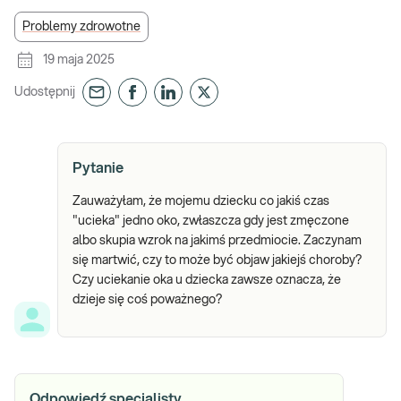
Problemy zdrowotne
19 maja 2025
Udostępnij
Pytanie
Zauważyłam, że mojemu dziecku co jakiś czas
"ucieka" jedno oko, zwłaszcza gdy jest zmęczone
albo skupia wzrok na jakimś przedmiocie. Zaczynam
się martwić, czy to może być objaw jakiejś choroby?
Czy uciekanie oka u dziecka zawsze oznacza, że
dzieje się coś poważnego?
Odpowiedź specjalisty