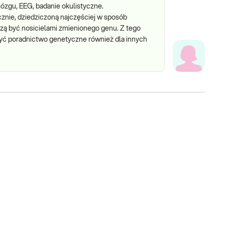
ózgu, EEG, badanie okulistyczne.
nie, dziedziczoną najczęściej w sposób
zą być nosicielami zmienionego genu. Z tego
yć poradnictwo genetyczne również dla innych