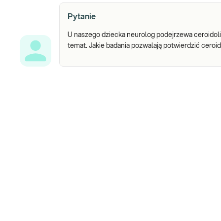
Pytanie
U naszego dziecka neurolog podejrzewa ceroidolip
temat. Jakie badania pozwalają potwierdzić ceroi