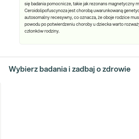
się badania pomocnicze, takie jak rezonans magnetyczny m
Ceroidolipofuscynoza jest chorobą uwarunkowaną genetycz
autosomalny recesywny, co oznacza, że oboje rodzice mus
powodu po potwierdzeniu choroby u dziecka warto rozważ
członków rodziny.
Wybierz badania i zadbaj o zdrowie