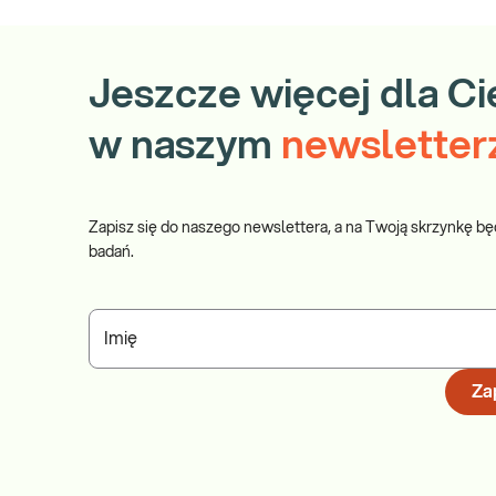
Jeszcze więcej dla Ci
w naszym
newsletter
Zapisz się do naszego newslettera, a na Twoją skrzynkę bę
badań.
Imię
Zap