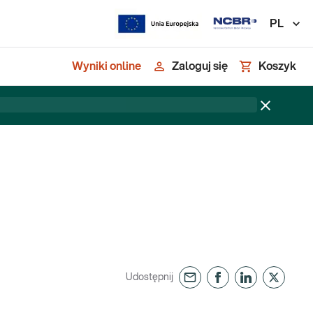
PL
Wyniki online
Zaloguj się
Koszyk
Udostępnij