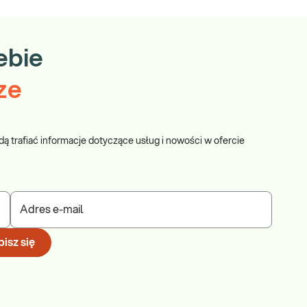
ebie
ze
dą trafiać informacje dotyczące usług i nowości w ofercie
Adres e-mail
isz się