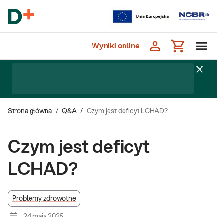
Wyniki online
Strona główna
/
Q&A
/
Czym jest deficyt LCHAD?
Czym jest deficyt
LCHAD?
Problemy zdrowotne
24 maja 2025