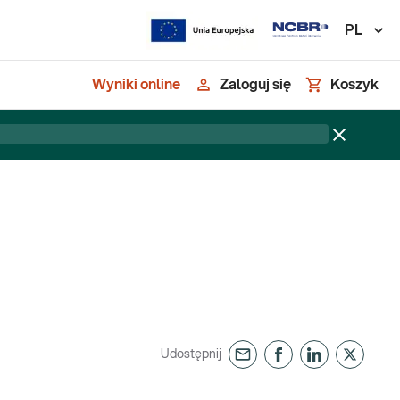
PL
Wyniki online
Zaloguj się
Koszyk
Udostępnij