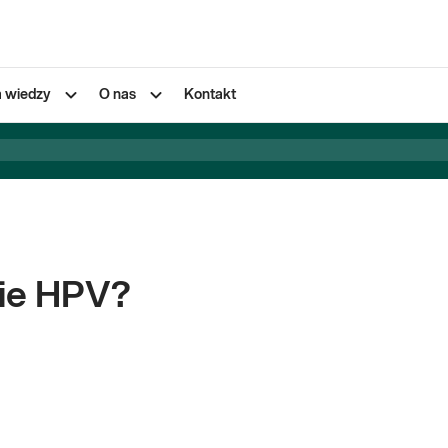
a wiedzy
O nas
Kontakt
ie HPV?