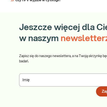
Czy HPV wyjdzie w cytologii?
Jeszcze więcej dla Ci
w naszym
newsletter
Zapisz się do naszego newslettera, a na Twoją skrzynkę bę
badań.
Imię
Zap