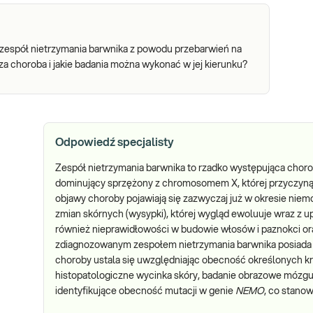
 zespół nietrzymania barwnika z powodu przebarwień na
za choroba i jakie badania można wykonać w jej kierunku?
Odpowiedź specjalisty
Zespół nietrzymania barwnika to rzadko występująca chor
dominujący sprzężony z chromosomem X, której przyczyną
objawy choroby pojawiają się zazwyczaj już w okresie nie
zmian skórnych (wysypki), której wygląd ewoluuje wraz z 
również nieprawidłowości w budowie włosów i paznokci or
zdiagnozowanym zespołem nietrzymania barwnika posiada
choroby ustala się uwzględniając obecność określonych kr
histopatologiczne wycinka skóry, badanie obrazowe mózgu
identyfikujące obecność mutacji w genie
NEMO
, co stano