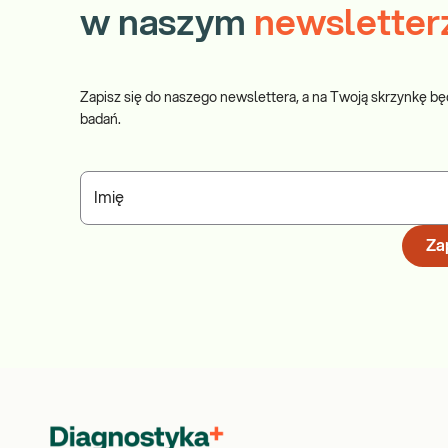
w naszym
newsletter
Zapisz się do naszego newslettera, a na Twoją skrzynkę bę
badań.
Imię
Zap