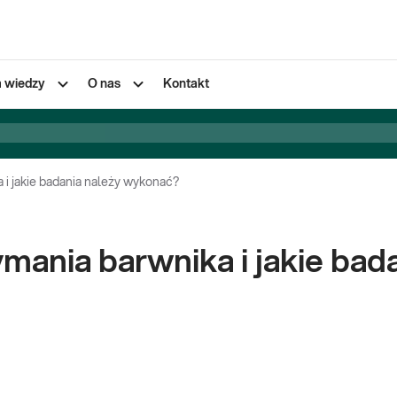
a wiedzy
O nas
Kontakt
 i jakie badania należy wykonać?
ymania barwnika i jakie ba