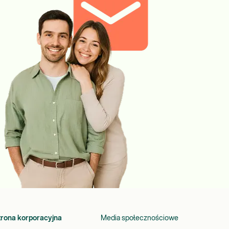
trona korporacyjna
Media społecznościowe