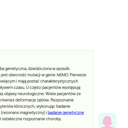
oba genetyczna, dziedziczona w sposób
 jest obecność mutacji w genie
NEMO
. Pierwsze
mowlęcym i mają postać charakterystycznych
upływem czasu. U części pacjentów występują
az objawy neurologiczne. Wiele pacjentów ze
 również deformacje zębów. Rozpoznanie
yteriów klinicznych, wykonując badanie
 (rezonans magnetyczny) i
badanie genetyczne
wi ostateczne rozpoznanie choroby.