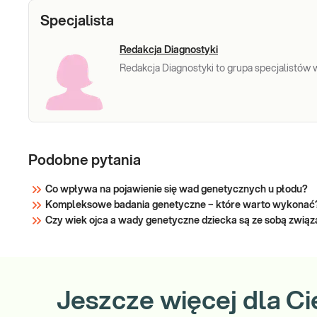
MLPA
Specjalista
Sprawdź
Redakcja Diagnostyki
Redakcja Diagnostyki to grupa specjalistów w 
Podobne pytania
Co wpływa na pojawienie się wad genetycznych u płodu?
Kompleksowe badania genetyczne – które warto wykonać
Czy wiek ojca a wady genetyczne dziecka są ze sobą zwią
Jeszcze więcej dla Ci