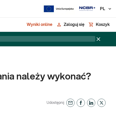
PL
Wyniki online
Zaloguj się
Koszyk
dania należy wykonać?
Udostępnij