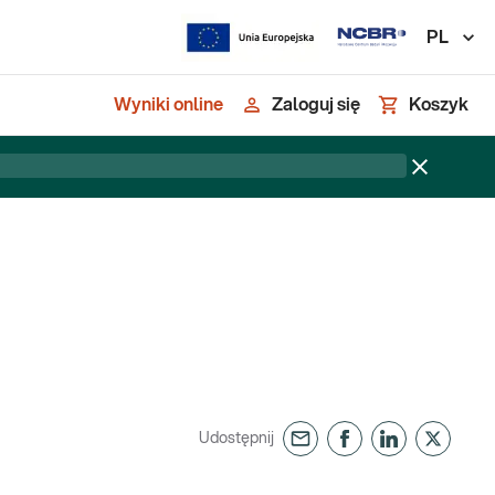
PL
Wyniki online
Zaloguj się
Koszyk
Udostępnij