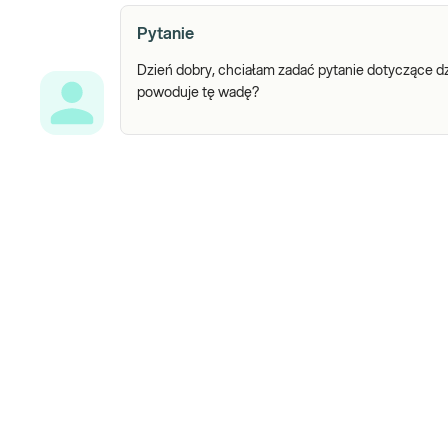
Pytanie
Dzień dobry, chciałam zadać pytanie dotyczące dz
powoduje tę wadę?