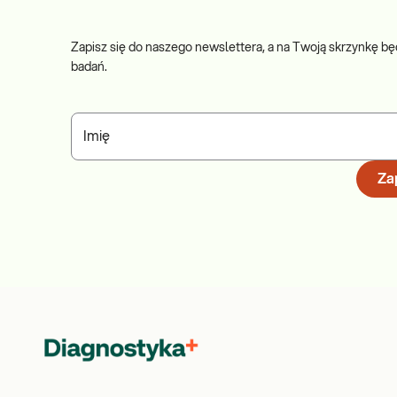
Zapisz się do naszego newslettera, a na Twoją skrzynkę bę
badań.
Imię
Zap