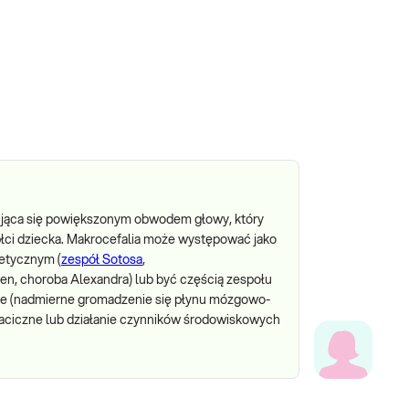
zująca się powiększonym obwodem głowy, który
płci dziecka. Makrocefalia może występować jako
etycznym (
zespół Sotosa
,
en, choroba Alexandra) lub być częścią zespołu
e (nadmierne gromadzenie się płynu mózgowo-
ciczne lub działanie czynników środowiskowych