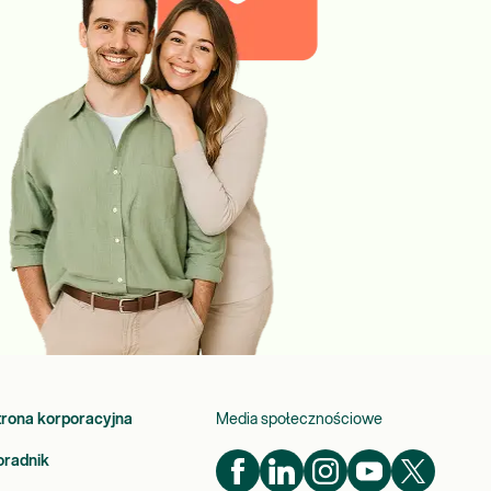
trona korporacyjna
Media społecznościowe
oradnik