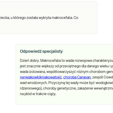
iecka, u którego została wykryta makrocefalia. Co
Odpowiedź specjalisty
Dzień dobry. Makrocefalia to wada rozwojowa charaktery
jest znacznie większy od przeciętnego dla danego wieku i 
wada izolowana, współtowarzyszyć różnym chorobom gen
nerwiakowłókniakowatość
,
choroba Canavan
, zespół Cowd
wad wrodzonych. Przyczyną tej wady może być wodogłowi
rdzeniowego), choroby genetyczne, zakażenie wewnątrzma
na płód w trakcie ciąży.