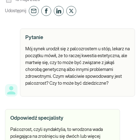
Udostępnij
Pytanie
Mój synek urodził się z palcozrostem u stóp, lekarz na
początku mówił, że to raczej kwestia estetyczna, ale
martwię się, czy to może być związane z jakąś
chorobą genetyczną albo innymi problemami
zdrowotnymi. Czym właściwie spowodowany jest
palcozrost? Czy to może być dziedziczne?
Odpowiedź specjalisty
Palcozrost, czyli syndaktylia, to wrodzona wada
polegająca na zrośnięciu się dwóch lub więcej