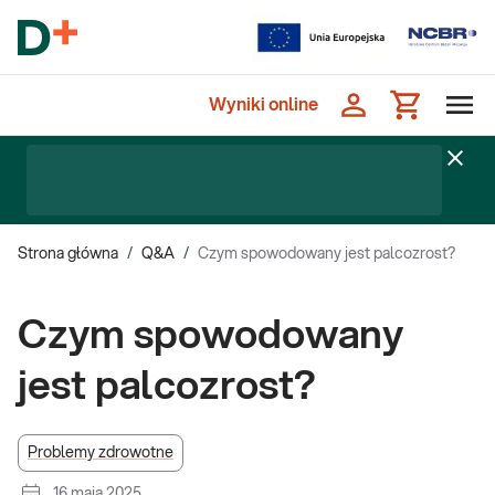
Wyniki online
Strona główna
/
Q&A
/
Czym spowodowany jest palcozrost?
Czym spowodowany
jest palcozrost?
Problemy zdrowotne
16 maja 2025