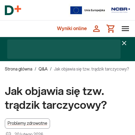
Wyniki online
Strona główna
/
Q&A
/
Jak objawia się tzw. trądzik tarczycowy?
Jak objawia się tzw.
trądzik tarczycowy?
Problemy zdrowotne
20 lutego 2026