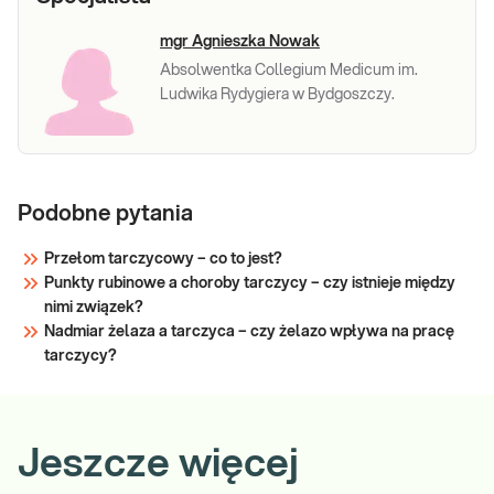
mgr Agnieszka Nowak
Absolwentka Collegium Medicum im.
Ludwika Rydygiera w Bydgoszczy.
Podobne pytania
Przełom tarczycowy – co to jest?
Punkty rubinowe a choroby tarczycy – czy istnieje między
nimi związek?
Nadmiar żelaza a tarczyca – czy żelazo wpływa na pracę
tarczycy?
Jeszcze więcej