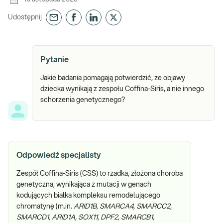
Udostępnij
Pytanie
Jakie badania pomagają potwierdzić, że objawy
dziecka wynikają z zespołu Coffina-Siris, a nie innego
schorzenia genetycznego?
Odpowiedź specjalisty
Zespół Coffina-Siris (CSS) to rzadka, złożona choroba
genetyczna, wynikająca z mutacji w genach
kodujących białka kompleksu remodelującego
chromatynę (m.in.
ARID1B, SMARCA4, SMARCC2,
SMARCD1, ARID1A, SOX11, DPF2, SMARCB1,