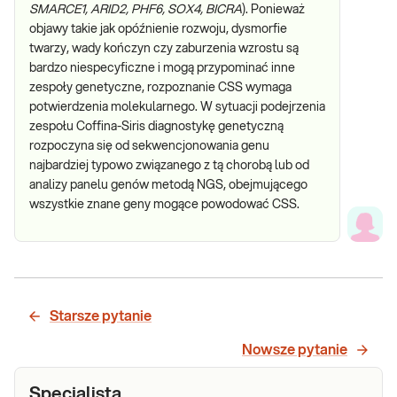
SMARCE1, ARID2, PHF6, SOX4, BICRA
). Ponieważ
objawy takie jak opóźnienie rozwoju, dysmorfie
twarzy, wady kończyn czy zaburzenia wzrostu są
bardzo niespecyficzne i mogą przypominać inne
zespoły genetyczne, rozpoznanie CSS wymaga
potwierdzenia molekularnego. W sytuacji podejrzenia
zespołu Coffina-Siris diagnostykę genetyczną
rozpoczyna się od sekwencjonowania genu
najbardziej typowo związanego z tą chorobą lub od
analizy panelu genów metodą NGS, obejmującego
wszystkie znane geny mogące powodować CSS.
Starsze pytanie
Nowsze pytanie
Specjalista