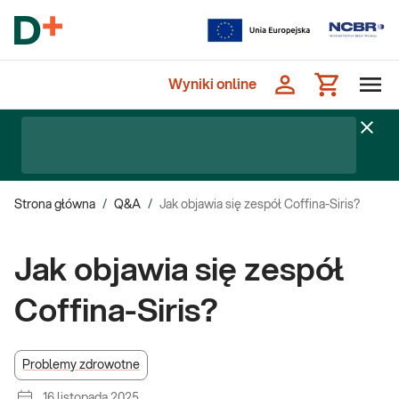
Wyniki online
Strona główna
/
Q&A
/
Jak objawia się zespół Coffina-Siris?
Jak objawia się zespół
Coffina-Siris?
Problemy zdrowotne
16 listopada 2025