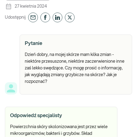
27 kwietnia 2024
Udostępnij
Pytanie
Dzień dobry, na mojej skórze mam kilka zmian -
niektóre przesuszone, niektóre zaczerwienione inne
zaś lekko swędzące. Czy mogę prosić o informację,
jak wyglądają zmiany grzybicze na skórze? Jak je
rozpoznać?
Odpowiedź specjalisty
Powierzchnia skóry skolonizowana jest przez wiele
mikroorganizmów; bakterii i grzybów. Skład