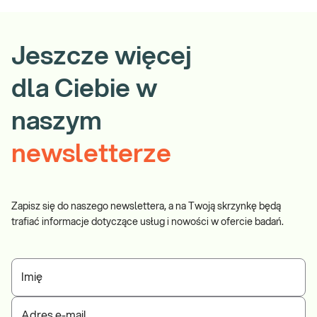
Jeszcze więcej
dla Ciebie w
naszym
newsletterze
Zapisz się do naszego newslettera, a na Twoją skrzynkę będą
trafiać informacje dotyczące usług i nowości w ofercie badań.
Imię
Adres e-mail