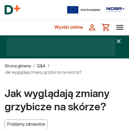
Wyniki online
Strona główna
/
Q&A
/
Jak wyglądają zmiany grzybicze na skórze?
Jak wyglądają zmiany
grzybicze na skórze?
Problemy zdrowotne