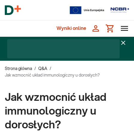
Wyniki online
Strona główna
/
Q&A
/
Jak wzmocnić układ immunologiczny u dorosłych?
Jak wzmocnić układ
immunologiczny u
dorosłych?