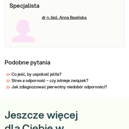
Specjalista
dr n. biol. Anna Basińska
Podobne pytania
Co jeść, by uspokoić jelita?
Stres a odporność – czy istnieje związek?
Jak zdiagnozować pierwotny niedobór odporności?
Jeszcze więcej
dla Ciebie w