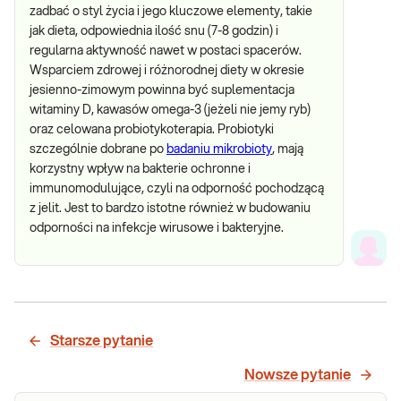
zadbać o styl życia i jego kluczowe elementy, takie
jak dieta, odpowiednia ilość snu (7-8 godzin) i
regularna aktywność nawet w postaci spacerów.
Wsparciem zdrowej i różnorodnej diety w okresie
jesienno-zimowym powinna być suplementacja
witaminy D, kawasów omega-3 (jeżeli nie jemy ryb)
oraz celowana probiotykoterapia. Probiotyki
szczególnie dobrane po
badaniu mikrobioty
, mają
korzystny wpływ na bakterie ochronne i
immunomodulujące, czyli na odporność pochodzącą
z jelit. Jest to bardzo istotne również w budowaniu
odporności na infekcje wirusowe i bakteryjne.
Starsze pytanie
Nowsze pytanie