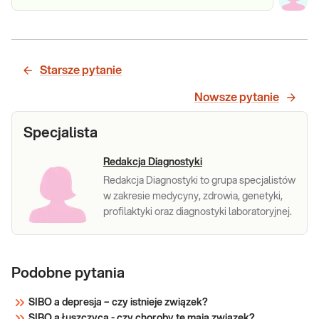
Starsze pytanie
Nowsze pytanie
Specjalista
Redakcja Diagnostyki
Redakcja Diagnostyki to grupa specjalistów
w zakresie medycyny, zdrowia, genetyki,
profilaktyki oraz diagnostyki laboratoryjnej.
Podobne pytania
SIBO a depresja – czy istnieje związek?
SIBO a łuszczyca - czy choroby te mają związek?