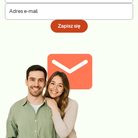
Adres e-mail
Zapisz się