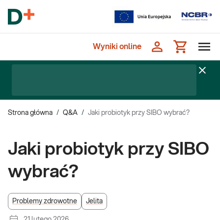
Wyniki online
Strona główna
/
Q&A
/
Jaki probiotyk przy SIBO wybrać?
Jaki probiotyk przy SIBO
wybrać?
Problemy zdrowotne
Jelita
21 lutego 2026