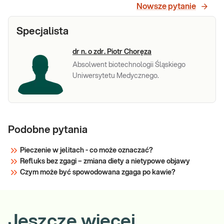
Nowsze pytanie
Specjalista
dr n. o zdr. Piotr Choręza
Absolwent biotechnologii Śląskiego
Uniwersytetu Medycznego.
Podobne pytania
Pieczenie w jelitach - co może oznaczać?
Refluks bez zgagi – zmiana diety a nietypowe objawy
Czym może być spowodowana zgaga po kawie?
Jeszcze więcej