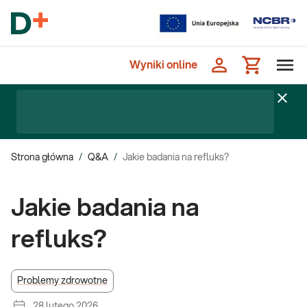
Wyniki online
Strona główna
/
Q&A
/
Jakie badania na refluks?
Jakie badania na
refluks?
Problemy zdrowotne
28 lutego 2026