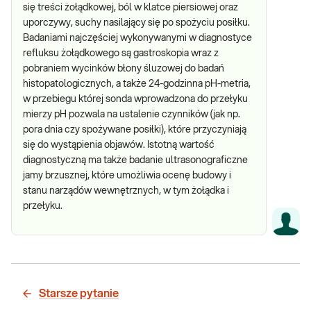
się treści żołądkowej, ból w klatce piersiowej oraz
uporczywy, suchy nasilający się po spożyciu posiłku.
Badaniami najczęściej wykonywanymi w diagnostyce
refluksu żołądkowego są gastroskopia wraz z
pobraniem wycinków błony śluzowej do badań
histopatologicznych, a także 24-godzinna pH-metria,
w przebiegu której sonda wprowadzona do przełyku
mierzy pH pozwala na ustalenie czynników (jak np.
pora dnia czy spożywane posiłki), które przyczyniają
się do wystąpienia objawów. Istotną wartość
diagnostyczną ma także badanie ultrasonograficzne
jamy brzusznej, które umożliwia ocenę budowy i
stanu narządów wewnętrznych, w tym żołądka i
przełyku.
Starsze pytanie