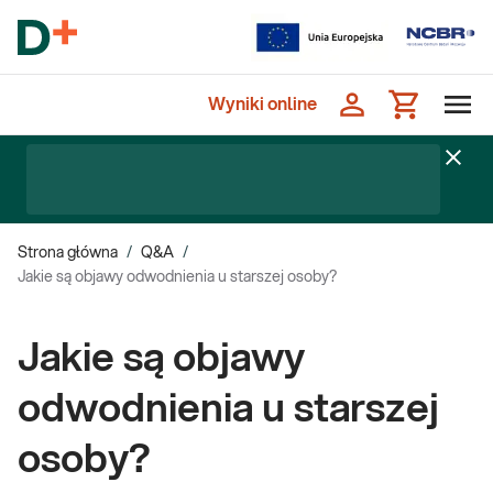
Wyniki online
Strona główna
/
Q&A
/
Jakie są objawy odwodnienia u starszej osoby?
Jakie są objawy
odwodnienia u starszej
osoby?