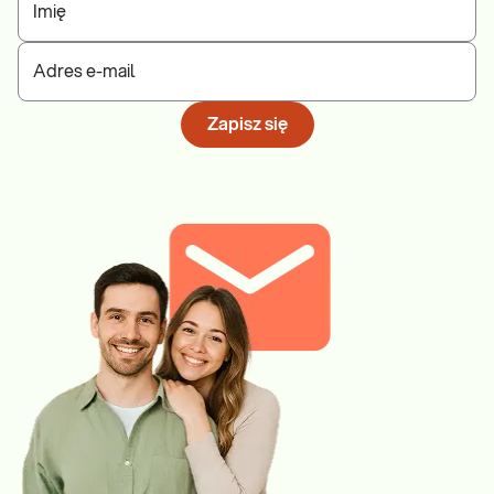
Imię
Adres e-mail
Zapisz się