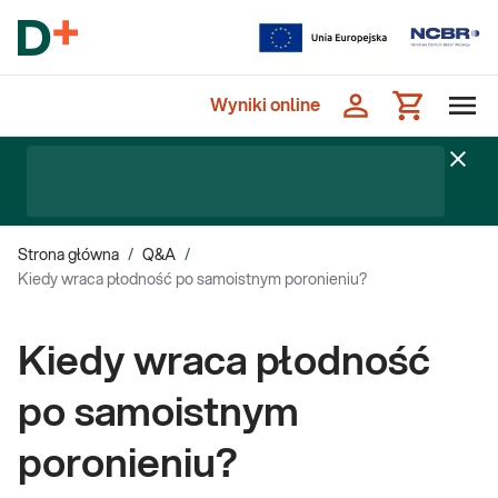
Wyniki online
Strona główna
/
Q&A
/
Kiedy wraca płodność po samoistnym poronieniu?
Kiedy wraca płodność
po samoistnym
poronieniu?