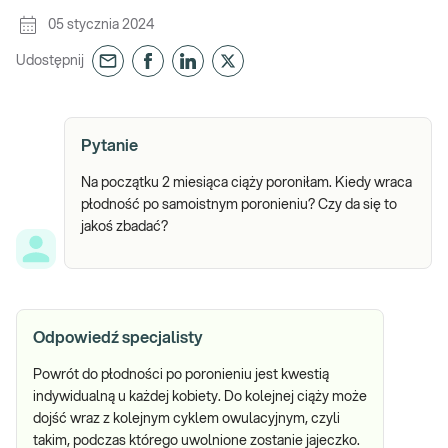
05 stycznia 2024
Udostępnij
Pytanie
Na początku 2 miesiąca ciąży poroniłam. Kiedy wraca
płodność po samoistnym poronieniu? Czy da się to
jakoś zbadać?
Odpowiedź specjalisty
Powrót do płodności po poronieniu jest kwestią
indywidualną u każdej kobiety. Do kolejnej ciąży może
dojść wraz z kolejnym cyklem owulacyjnym, czyli
takim, podczas którego uwolnione zostanie jajeczko.