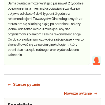
Sama owulacja może wystąpić już nawet 2 tygodnie
po poronieniu, a miesiączka pojawia się zwykle po
upływie od około 4 do 6 tygodni. Zgodnie z
rekomendacjami Towarzystw Ginekologicznych ze
staraniem się o kolejną ciążę po poronieniu należy
jednak odczekać około 3 miesiące, aby dać
organizmowi i tkankom czas na rekonwalescencję.
Co do sprawdzenia możliwości zajścia ciążę – warto
skonsultować się ze swoim ginekologiem, który
oceni stan narządu rodnego, oraz wyda dokładne
zalecenia.
Starsze pytanie
Nowsze pytanie