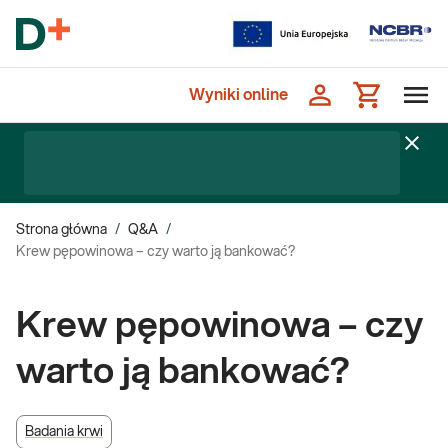
Wyniki online
Strona główna
/
Q&A
/
Krew pępowinowa – czy warto ją bankować?
Krew pępowinowa – czy
warto ją bankować?
Badania krwi