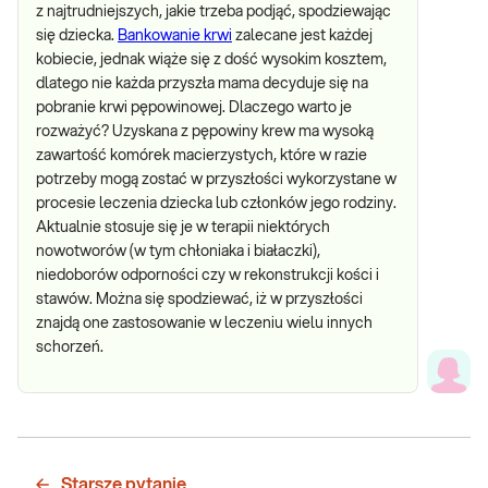
z najtrudniejszych, jakie trzeba podjąć, spodziewając
się dziecka.
Bankowanie krwi
zalecane jest każdej
kobiecie, jednak wiąże się z dość wysokim kosztem,
dlatego nie każda przyszła mama decyduje się na
pobranie krwi pępowinowej. Dlaczego warto je
rozważyć? Uzyskana z pępowiny krew ma wysoką
zawartość komórek macierzystych, które w razie
potrzeby mogą zostać w przyszłości wykorzystane w
procesie leczenia dziecka lub członków jego rodziny.
Aktualnie stosuje się je w terapii niektórych
nowotworów (w tym chłoniaka i białaczki),
niedoborów odporności czy w rekonstrukcji kości i
stawów. Można się spodziewać, iż w przyszłości
znajdą one zastosowanie w leczeniu wielu innych
schorzeń.
Starsze pytanie