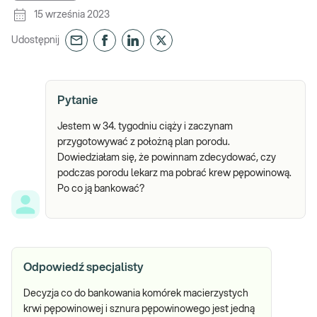
15 września 2023
Udostępnij
Pytanie
Jestem w 34. tygodniu ciąży i zaczynam
przygotowywać z położną plan porodu.
Dowiedziałam się, że powinnam zdecydować, czy
podczas porodu lekarz ma pobrać krew pępowinową.
Po co ją bankować?
Odpowiedź specjalisty
Decyzja co do bankowania komórek macierzystych
krwi pępowinowej i sznura pępowinowego jest jedną