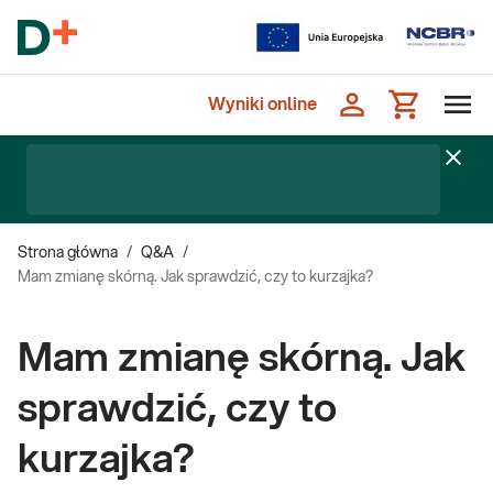
Wyniki online
Strona główna
/
Q&A
/
Mam zmianę skórną. Jak sprawdzić, czy to kurzajka?
Mam zmianę skórną. Jak
sprawdzić, czy to
kurzajka?