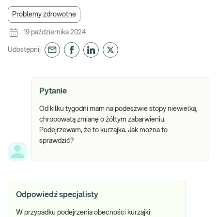
Problemy zdrowotne
19 października 2024
Udostępnij
Pytanie
Od kilku tygodni mam na podeszwie stopy niewielką,
chropowatą zmianę o żółtym zabarwieniu.
Podejrzewam, że to kurzajka. Jak można to
sprawdzić?
Odpowiedź specjalisty
W przypadku podejrzenia obecności kurzajki