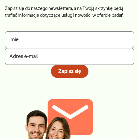
Zapisz się do naszego newslettera, a na Twoją skrzynkę będą
trafiać informacje dotyczące usług i nowości w ofercie badań.
Imię
Adres e-mail
Zapisz się