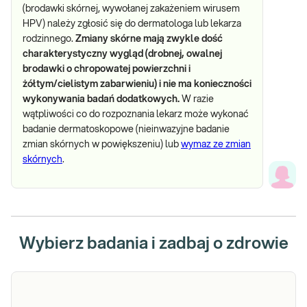
(brodawki skórnej, wywołanej zakażeniem wirusem
HPV) należy zgłosić się do dermatologa lub lekarza
rodzinnego.
Zmiany skórne mają zwykle dość
charakterystyczny wygląd (drobnej, owalnej
brodawki o chropowatej powierzchni i
żółtym/cielistym zabarwieniu) i nie ma konieczności
wykonywania badań dodatkowych.
W razie
wątpliwości co do rozpoznania lekarz może wykonać
badanie dermatoskopowe (nieinwazyjne badanie
zmian skórnych w powiększeniu) lub
wymaz ze zmian
skórnych
.
Wybierz badania i zadbaj o zdrowie