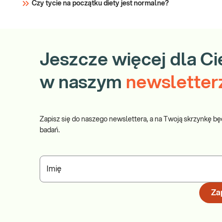
Czy tycie na początku diety jest normalne?
Jeszcze więcej dla Ci
w naszym
newsletter
Zapisz się do naszego newslettera, a na Twoją skrzynkę bę
badań.
Imię
Zap