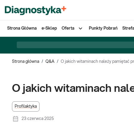
Strona Główna
e-Sklep
Oferta
Punkty Pobrań
Stref
Strona główna
/
Q&A
/
O jakich witaminach należy pamiętać 
O jakich witaminach nal
Profilaktyka
23 czerwca 2025