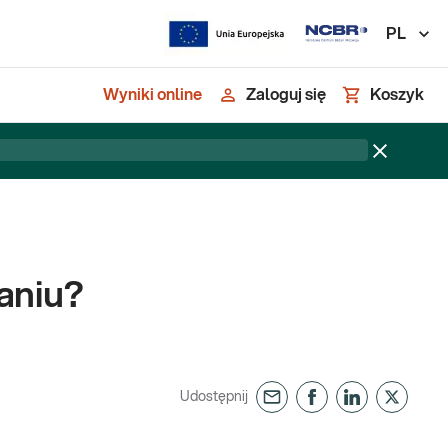
PL
Wyniki online
Zaloguj się
Koszyk
aniu?
Udostępnij