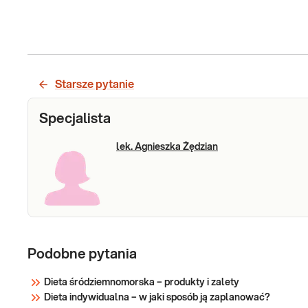
Starsze pytanie
Specjalista
lek. Agnieszka Żędzian
Podobne pytania
Dieta śródziemnomorska – produkty i zalety
Dieta indywidualna – w jaki sposób ją zaplanować?