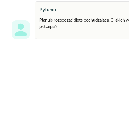
Pytanie
Planuję rozpocząć dietę odchudzającą. O jakich 
jadłospis?