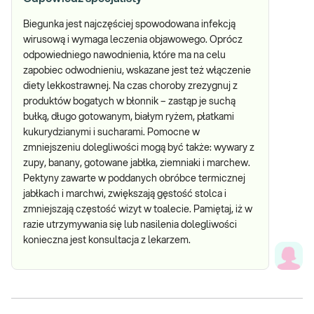
Biegunka jest najczęściej spowodowana infekcją
wirusową i wymaga leczenia objawowego. Oprócz
odpowiedniego nawodnienia, które ma na celu
zapobiec odwodnieniu, wskazane jest też włączenie
diety lekkostrawnej. Na czas choroby zrezygnuj z
produktów bogatych w błonnik – zastąp je suchą
bułką, długo gotowanym, białym ryżem, płatkami
kukurydzianymi i sucharami. Pomocne w
zmniejszeniu dolegliwości mogą być także: wywary z
zupy, banany, gotowane jabłka, ziemniaki i marchew.
Pektyny zawarte w poddanych obróbce termicznej
jabłkach i marchwi, zwiększają gęstość stolca i
zmniejszają częstość wizyt w toalecie. Pamiętaj, iż w
razie utrzymywania się lub nasilenia dolegliwości
konieczna jest konsultacja z lekarzem.