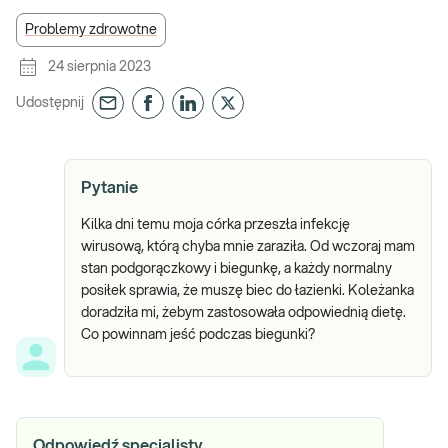
Problemy zdrowotne
24 sierpnia 2023
Udostępnij
Pytanie
Kilka dni temu moja córka przeszła infekcję
wirusową, którą chyba mnie zaraziła. Od wczoraj mam
stan podgorączkowy i biegunkę, a każdy normalny
posiłek sprawia, że muszę biec do łazienki. Koleżanka
doradziła mi, żebym zastosowała odpowiednią dietę.
Co powinnam jeść podczas biegunki?
Odpowiedź specjalisty