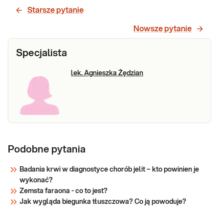
Starsze pytanie
Nowsze pytanie
Specjalista
lek. Agnieszka Żędzian
Podobne pytania
Badania krwi w diagnostyce chorób jelit – kto powinien je
wykonać?
Zemsta faraona - co to jest?
Jak wygląda biegunka tłuszczowa? Co ją powoduje?