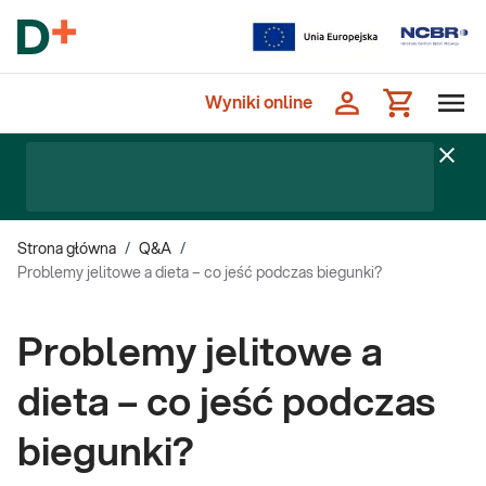
Wyniki online
Strona główna
/
Q&A
/
Problemy jelitowe a dieta – co jeść podczas biegunki?
Problemy jelitowe a
dieta – co jeść podczas
biegunki?