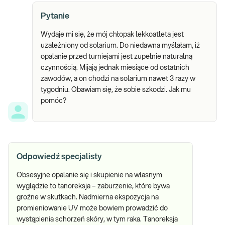
Pytanie
Wydaje mi się, że mój chłopak lekkoatleta jest
uzależniony od solarium. Do niedawna myślałam, iż
opalanie przed turniejami jest zupełnie naturalną
czynnością. Mijają jednak miesiące od ostatnich
zawodów, a on chodzi na solarium nawet 3 razy w
tygodniu. Obawiam się, że sobie szkodzi. Jak mu
pomóc?
Odpowiedź specjalisty
Obsesyjne opalanie się i skupienie na własnym
wyglądzie to tanoreksja – zaburzenie, które bywa
groźne w skutkach. Nadmierna ekspozycja na
promieniowanie UV może bowiem prowadzić do
wystąpienia schorzeń skóry, w tym raka. Tanoreksja