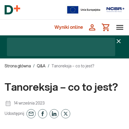
Wyniki online
Strona główna
/
Q&A
/
Tanoreksja – co to jest?
Tanoreksja – co to jest?
14 września 2023
Udostępnij