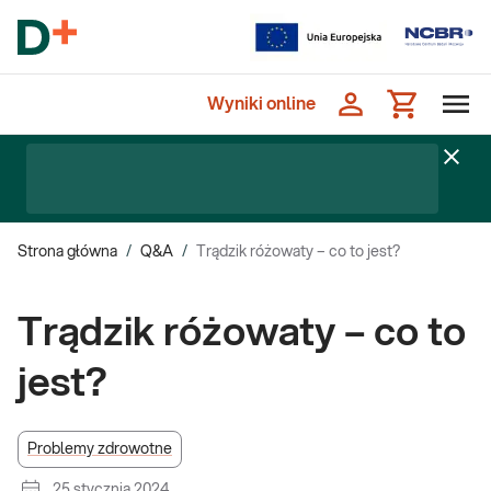
Wyniki online
Strona główna
/
Q&A
/
Trądzik różowaty – co to jest?
Trądzik różowaty – co to
jest?
Problemy zdrowotne
25 stycznia 2024