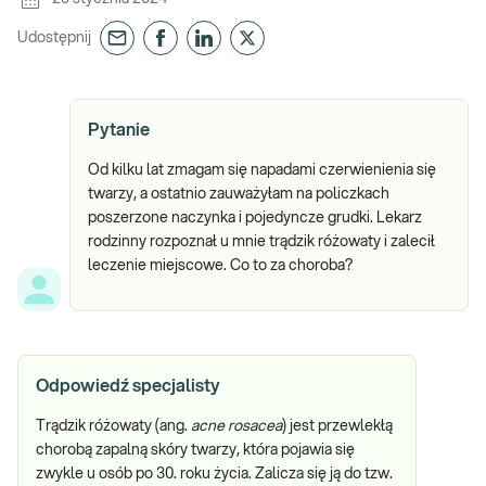
Udostępnij
Pytanie
Od kilku lat zmagam się napadami czerwienienia się
twarzy, a ostatnio zauważyłam na policzkach
poszerzone naczynka i pojedyncze grudki. Lekarz
rodzinny rozpoznał u mnie trądzik różowaty i zalecił
leczenie miejscowe. Co to za choroba?
Odpowiedź specjalisty
Trądzik różowaty (ang.
acne rosacea
) jest przewlekłą
chorobą zapalną skóry twarzy, która pojawia się
zwykle u osób po 30. roku życia. Zalicza się ją do tzw.