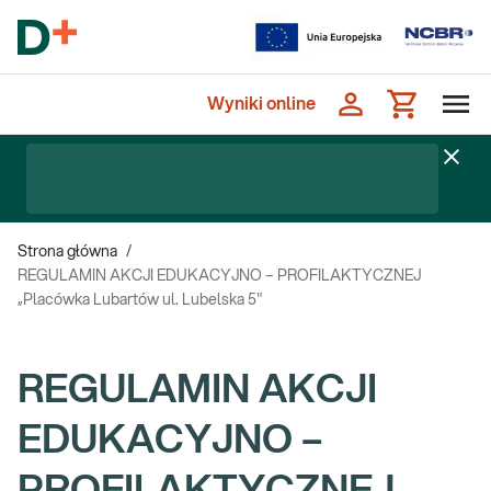
Wyniki online
Strona główna
/
REGULAMIN AKCJI EDUKACYJNO – PROFILAKTYCZNEJ
„Placówka Lubartów ul. Lubelska 5"
REGULAMIN AKCJI
EDUKACYJNO –