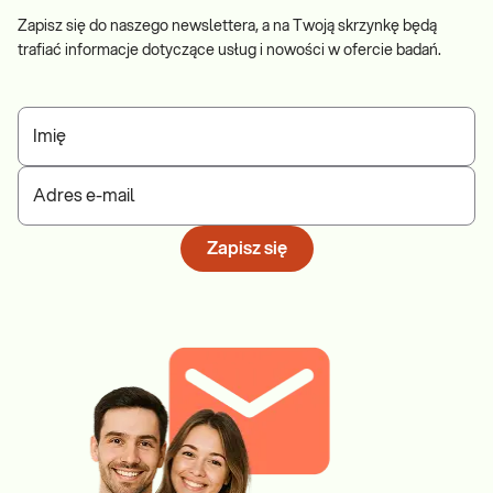
Zapisz się do naszego newslettera, a na Twoją skrzynkę będą
trafiać informacje dotyczące usług i nowości w ofercie badań.
Imię
Adres e-mail
Zapisz się