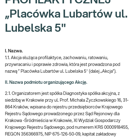
PROFILAKTYCZNEJ
„Placówka Lubartów ul.
Lubelska 5"
I. Nazwa.
1.1. Akcja służąca profilaktyce, zachowaniu, ratowaniu,
przywracaniu i poprawie zdrowia, która jest prowadzona pod
nazwą ” Placówka Lubartów ul. Lubelska 5″ (dalej „Akcja”).
II. Nazwa podmiotu organizującego Akcję.
2.1. Organizatorem jest spółka Diagnostyka spółka akcyjna, z
siedzibą w Krakowie przy ul. Prof. Michała Życzkowskiego 16, 31-
864 Kraków, wpisana do rejestru przedsiębiorców Krajowego
Rejestru Sądowego prowadzonego przez Sąd Rejonowy dla
Krakowa -Śródmieścia w Krakowie, XI Wydział Gospodarczy
Krajowego Rejestru Sądowego, pod numerem KRS 0000918455,
REGON 356366975, NIP 675-126-50-09, kapitał zakładowy