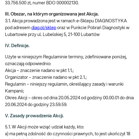
33.756.500 zł, numer BDO 000002130.
III. Obszar, na którym organizowana jest Akcja.
3.1. Akcja prowadzona jest w ramach e-Sklepu DIAGNOSTYKA
pod adresem
diag.pl/sklep
oraz w Punkcie Pobrań Diagnostyki w
Lubartowie przy ul. Lubelskiej 5, 21-100 Lubartów
IV. Definicje.
Użyte w niniejszym Regulaminie terminy, zdefiniowane poniżej,
oznaczają odpowiednio:
Akcja – znaczenie nadano w pkt 1.1.;
Organizator – znaczenie nadano w pkt 2.1.;
Regulamin – niniejszy regulamin, określający zasady i warunki
Kampanii;
Okres Akcji – okres od dnia 20.05.2024 od godziny 00.00.01 do dnia
20.06.2024 do godziny 23.59.59.
V. Zasady prowadzenia Akcji.
5.1. W Akcji może wziąć udział każdy, kto:
a) ma pełną zdolność do czynności prawnych, to jest ukończył 18