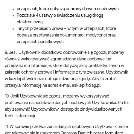
przepisach, które dotyczą ochrony danych osobowych,
Rozdziale 4 ustawy o świadczeniu usług drogą
elektroniczną,
innych przepisach prawa – w tym w przepisach, które
dotyczą przetwarzania dokumentacji medycznej oraz
przepisach podatkowych.
9. Jeśli Użytkownik dodatkowo dobrowolnie się zgodzi, możemy
również wykorzystywać zgromadzone dane osobowe, by
przesyłać mu informacje, które dotyczą akcji profilaktycznych w
zakresie ochrony zdrowia i informacje z tym związane. Użytkownik
w każdej chwili może cofnąć udzieloną zgodę. Aby to zrobić,
przesyła informację na adres e-mail esklep@diag.pl.
10. Jeśli Użytkownik się zgodzi, możemy wykorzystywać
profilowanie na podstawie danych osobowych Użytkownika. Po to,
aby zapewnić Użytkownikowi dostęp do zindywidualizowanych
treści informacji.
11. W sprawie przetwarzania danych osobowych Użytkownik może
kontaktować się Inspektorem Ochrony Danych przez formularz