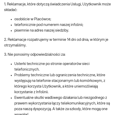
1. Reklamacje, które dotyczą świadczenia Usługi, Użytkownik może
składać:
osobiście w Placówce;
telefonicznie pod numerem naszej infolinii;
pisemnie na adres naszej siedziby.
2. Reklamacje rozpatrujemy w terminie 14 dni od dnia, w którym je
otrzymaliśmy.
3. Nie ponosimy odpowiedzialności za:
Usterki techniczne po stronie operatorów sieci
telefonicznych.
Problemy techniczne lub ograniczenia techniczne, które
występują na telefonie stacjonarnym lub komórkowym, z
którego korzysta Użytkownik, a które uniemożliwiają
korzystanie z Infolinii.
Ewentualne skutki wadliwego działania lub niezgodnego z
prawem wykorzystania łączy telekomunikacyjnych, które są
poza naszą dyspozycją. A także za szkody, które mogą one
wywołać.