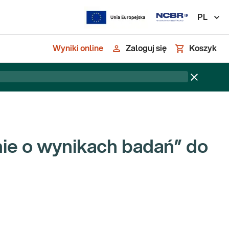
PL
Wyniki online
Zaloguj się
Koszyk
 o wynikach badań” do