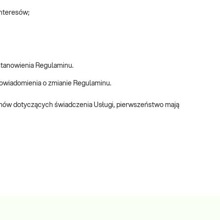
interesów;
stanowienia Regulaminu.
powiadomienia o zmianie Regulaminu.
mów dotyczących świadczenia Usługi, pierwszeństwo mają