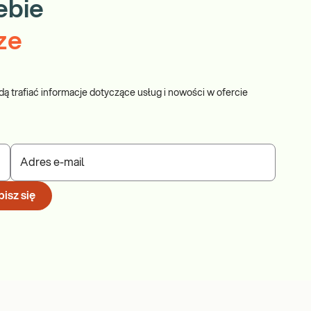
ebie
ze
dą trafiać informacje dotyczące usług i nowości w ofercie
Adres e-mail
isz się