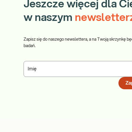
Jeszcze więcej dla Ci
w naszym
newsletter
Zapisz się do naszego newslettera, a na Twoją skrzynkę bę
badań.
Imię
Zap