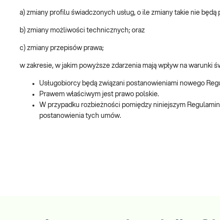
a) zmiany profilu świadczonych usług, o ile zmiany takie nie będą
b) zmiany możliwości technicznych; oraz
c) zmiany przepisów prawa;
w zakresie, w jakim powyższe zdarzenia mają wpływ na warunki 
Usługobiorcy będą związani postanowieniami nowego Regula
Prawem właściwym jest prawo polskie.
W przypadku rozbieżności pomiędzy niniejszym Regulamin
postanowienia tych umów.