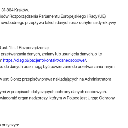
, 31-864 Kraków.
isów Rozporządzenia Parlamentu Europejskiego i Rady (UE)
ie swobodnego przepływu takich danych oraz uchylenia dyrektywy
. 1 lit. f Rozporządzenia).
zetwarzania danych, zmiany lub usunięcia danych, o ile
em
https://diag.pl/pacjent/kontakt/daneosobowe/
.
u do danych oraz mogą być powierzane do przetwarzania innym
w ust. 3 oraz przepisów prawa nakładających na Administratora
nymi w przepisach dotyczących ochrony danych osobowych.
awiadomić organ nadzorczy, którym w Polsce jest Urząd Ochrony
 przyczyn: