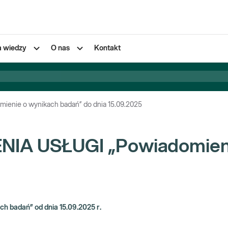
a wiedzy
O nas
Kontakt
ie o wynikach badań” do dnia 15.09.2025
A USŁUGI „Powiadomienie
badań” od dnia 15.09.2025 r.