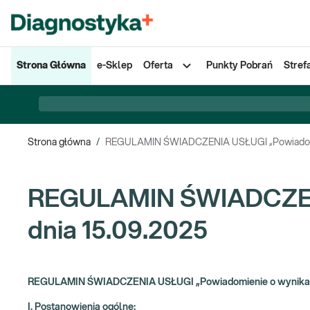
Strona Główna
e-Sklep
Oferta
Punkty Pobrań
Stref
Strona główna
/
REGULAMIN ŚWIADCZENIA USŁUGI „Powiadomien
REGULAMIN ŚWIADCZENI
dnia 15.09.2025
REGULAMIN ŚWIADCZENIA USŁUGI „Powiadomienie o wynikach 
I. Postanowienia ogólne: