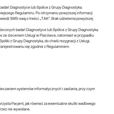
badań Diagnostyce lub Spółce z Grupy Diagnostyka.
niniejszego Regulaminu. Po otrzymaniu powyższej informacji
owiedź SMS-ową o treści: „TAK”. Brak udzielenia powyższej
leconych badań Diagnostyce lub Spółce z Grupy Diagnostyka.
nie ze zleceniem Usługi w Placówce, natomiast w przypadku
półki z Grupy Diagnostyka, do chwili rezygnacji z Usługi.
 zarejestrowaniu się zgodnie z Regulaminem:
eczaniem systemów informatycznych i zasilania, przy czym
rzysta Pacjent, jak również za ewentualne skutki wadliwego
przez nie wywołane.