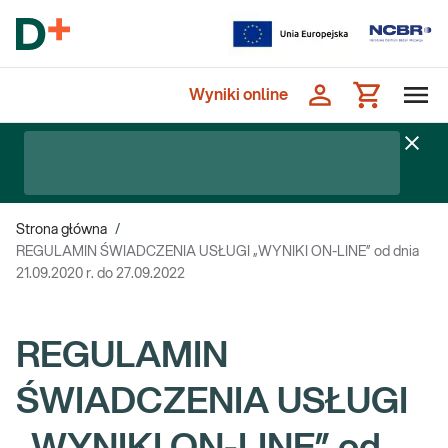
Wyniki online
Strona główna
/
REGULAMIN ŚWIADCZENIA USŁUGI „WYNIKI ON-LINE” od dnia
21.09.2020 r. do 27.09.2022
REGULAMIN
ŚWIADCZENIA USŁUGI