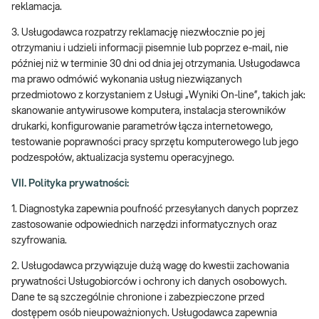
reklamacja.
3. Usługodawca rozpatrzy reklamację niezwłocznie po jej
otrzymaniu i udzieli informacji pisemnie lub poprzez e-mail, nie
później niż w terminie 30 dni od dnia jej otrzymania. Usługodawca
ma prawo odmówić wykonania usług niezwiązanych
przedmiotowo z korzystaniem z Usługi „Wyniki On-line”, takich jak:
skanowanie antywirusowe komputera, instalacja sterowników
drukarki, konfigurowanie parametrów łącza internetowego,
testowanie poprawności pracy sprzętu komputerowego lub jego
podzespołów, aktualizacja systemu operacyjnego.
VII. Polityka prywatności:
1. Diagnostyka zapewnia poufność przesyłanych danych poprzez
zastosowanie odpowiednich narzędzi informatycznych oraz
szyfrowania.
2. Usługodawca przywiązuje dużą wagę do kwestii zachowania
prywatności Usługobiorców i ochrony ich danych osobowych.
Dane te są szczególnie chronione i zabezpieczone przed
dostępem osób nieupoważnionych. Usługodawca zapewnia