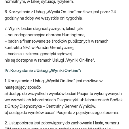
normalnym, w takiej sytuacji, ryzykiem.
6. Korzystanie z Usługi „Wyniki On-line” możliwe jest przez 24
godziny na dobę we wszystkie dni tygodnia.
7. Wyniki badań diagnostycznych, takich jak:
– neurodegeneracyjna choroba Huntingtona,
– badania finansowane ze środków publicznych w ramach
kontraktu NFZ w Poradni Genetycznej,
– badania z zakresu genetyki sądowej,
nie są dostępne w ramach Usługi „Wyniki On-line”.
IV. Korzystanie z Usługi „Wyniki On-line”:
1. Korzystanie z Usługi „Wyniki On-line” jest możliwe w
następujący sposób:
a) dostęp do wszystkich wyników badań Pacjenta wykonywanych
we wszystkich laboratoriach Diagnostyki lub laboratoriach Spółek
z Grupy Diagnostyka – Centralny Serwer Wyników;
b) dostęp do wyników badań Pacjenta z pojedynczego zlecenia.
2. Usługobiorca jest zobowiązany do zachowania Hasła, numeru