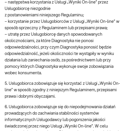
– następstwa korzystania z Usługi „Wyniki On-line” przez
Usługobiorcę niezgodnie
z postanowieniami niniejszego Regulaminu;
– korzystanie przez Usługobiorców z Usługi „Wyniki On-line” w
sposób sprzeczny z Regulaminem lub przepisami prawa;
– utratę przez Usługobiorcę danych spowodowanych
okolicznościami, za które Diagnostyka nie ponosi
odpowiedzialności, przy czym Diagnostyka ponosić będzie
odpowiedzialność, jeżeli okoliczności te wystąpiły w wyniku
działania lub zaniechania osób, za pośrednictwem lub przy
pomocy których Diagnostyka wykonuje swoje zobowiązania
wobec konsumenta.
5. Usługobiorca zobowiązuje się korzystać z Usługi „Wyniki On-
line” w sposób zgodny z niniejszym Regulaminem, przepisami
prawa i dobrymi obyczajami.
6. Usługobiorca zobowiązuje się do niepodejmowania działań
prowadzących do zachwiania stabilności systemów
informatycznych Usługodawcy lub pogorszenia jakości
świadczonej przez niego Usługi „Wyniki On-line”. W celu