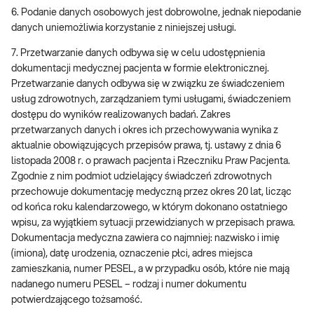
6. Podanie danych osobowych jest dobrowolne, jednak niepodanie
danych uniemożliwia korzystanie z niniejszej usługi.
7. Przetwarzanie danych odbywa się w celu udostępnienia
dokumentacji medycznej pacjenta w formie elektronicznej.
Przetwarzanie danych odbywa się w związku ze świadczeniem
usług zdrowotnych, zarządzaniem tymi usługami, świadczeniem
dostępu do wyników realizowanych badań. Zakres
przetwarzanych danych i okres ich przechowywania wynika z
aktualnie obowiązujących przepisów prawa, tj. ustawy z dnia 6
listopada 2008 r. o prawach pacjenta i Rzeczniku Praw Pacjenta.
Zgodnie z nim podmiot udzielający świadczeń zdrowotnych
przechowuje dokumentację medyczną przez okres 20 lat, licząc
od końca roku kalendarzowego, w którym dokonano ostatniego
wpisu, za wyjątkiem sytuacji przewidzianych w przepisach prawa.
Dokumentacja medyczna zawiera co najmniej: nazwisko i imię
(imiona), datę urodzenia, oznaczenie płci, adres miejsca
zamieszkania, numer PESEL, a w przypadku osób, które nie mają
nadanego numeru PESEL – rodzaj i numer dokumentu
potwierdzającego tożsamość.