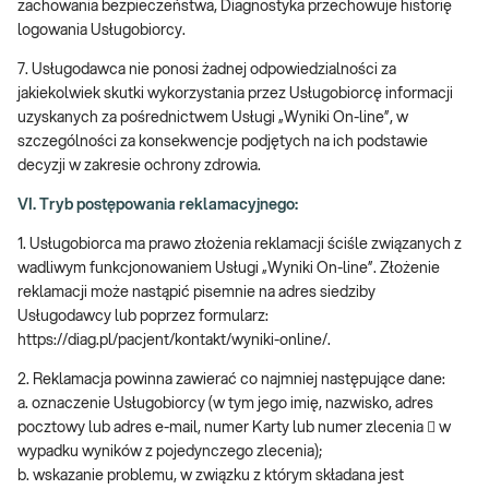
zachowania bezpieczeństwa, Diagnostyka przechowuje historię
logowania Usługobiorcy.
7. Usługodawca nie ponosi żadnej odpowiedzialności za
jakiekolwiek skutki wykorzystania przez Usługobiorcę informacji
uzyskanych za pośrednictwem Usługi „Wyniki On-line”, w
szczególności za konsekwencje podjętych na ich podstawie
decyzji w zakresie ochrony zdrowia.
VI. Tryb postępowania reklamacyjnego:
1. Usługobiorca ma prawo złożenia reklamacji ściśle związanych z
wadliwym funkcjonowaniem Usługi „Wyniki On-line”. Złożenie
reklamacji może nastąpić pisemnie na adres siedziby
Usługodawcy lub poprzez formularz:
https://diag.pl/pacjent/kontakt/wyniki-online/.
2. Reklamacja powinna zawierać co najmniej następujące dane:
a. oznaczenie Usługobiorcy (w tym jego imię, nazwisko, adres
pocztowy lub adres e-mail, numer Karty lub numer zlecenia  w
wypadku wyników z pojedynczego zlecenia);
b. wskazanie problemu, w związku z którym składana jest