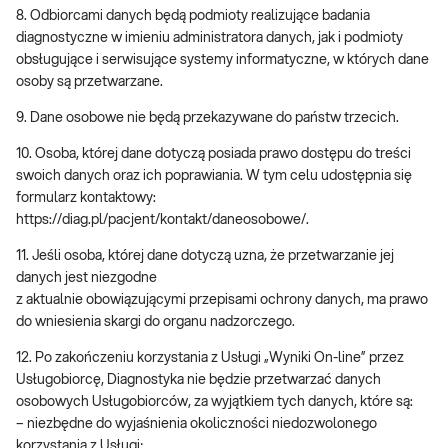
8. Odbiorcami danych będą podmioty realizujące badania
diagnostyczne w imieniu administratora danych, jak i podmioty
obsługujące i serwisujące systemy informatyczne, w których dane
osoby są przetwarzane.
9. Dane osobowe nie będą przekazywane do państw trzecich.
10. Osoba, której dane dotyczą posiada prawo dostępu do treści
swoich danych oraz ich poprawiania. W tym celu udostępnia się
formularz kontaktowy:
https://diag.pl/pacjent/kontakt/daneosobowe/.
11. Jeśli osoba, której dane dotyczą uzna, że przetwarzanie jej
danych jest niezgodne
z aktualnie obowiązującymi przepisami ochrony danych, ma prawo
do wniesienia skargi do organu nadzorczego.
12. Po zakończeniu korzystania z Usługi „Wyniki On-line” przez
Usługobiorcę, Diagnostyka nie będzie przetwarzać danych
osobowych Usługobiorców, za wyjątkiem tych danych, które są:
– niezbędne do wyjaśnienia okoliczności niedozwolonego
korzystania z Usługi;