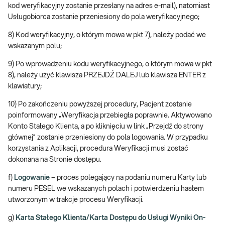
kod weryfikacyjny zostanie przesłany na adres e-mail), natomiast
Usługobiorca zostanie przeniesiony do pola weryfikacyjnego;
8) Kod weryfikacyjny, o którym mowa w pkt 7), należy podać we
wskazanym polu;
9) Po wprowadzeniu kodu weryfikacyjnego, o którym mowa w pkt
8), należy użyć klawisza PRZEJDŹ DALEJ lub klawisza ENTER z
klawiatury;
10) Po zakończeniu powyższej procedury, Pacjent zostanie
poinformowany „Weryfikacja przebiegła poprawnie. Aktywowano
Konto Stałego Klienta, a po kliknięciu w link „Przejdź do strony
głównej” zostanie przeniesiony do pola logowania. W przypadku
korzystania z Aplikacji, procedura Weryfikacji musi zostać
dokonana na Stronie dostępu.
f)
Logowanie
– proces polegający na podaniu numeru Karty lub
numeru PESEL we wskazanych polach i potwierdzeniu hasłem
utworzonym w trakcje procesu Weryfikacji.
g)
Karta Stałego Klienta/Karta Dostępu do Usługi Wyniki On-