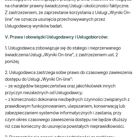
na charakter prawny świadczonej Usługi i okoliczności faktyczne.
Z zastrzeżeniem, że zaprzestanie korzystania z Usługi „Wyniki On-
line” nie oznacza usunięcia przechowywanych przez
Usługodawcę wyników badań.
V. Prawa i obowiązki Usługodawcy i Usługobiorców:
1. Usługodawca zobowiązuje się do stałego i nieprzerwanego
świadczenia Usługi „Wyniki On-line”, z zastrzeżeniem ust. 2
poniżej.
2. Usługodawca zastrzega sobie prawo do czasowego zawieszenia
dostępu do Usługi „Wyniki On-line”:
– ze względów bezpieczeństwa oraz jakichkolwiek innych
przyczyn niezależnych od Usługodawcy;
– z konieczności dokonania niezbędnych czynności związanych z
prawidłowym funkcjonowaniem, ulepszaniem, konserwacją lub
zabezpieczaniem systemów informatycznych i zasilania, przy
czym okres czasowego zawieszenia dostępu nie będzie dłuższy
niż czas konieczny do usunięcia powstałych nieprawidłowości.