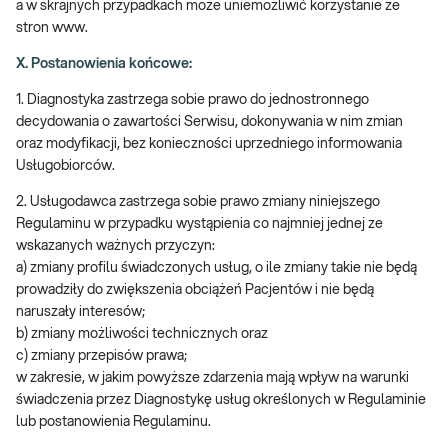
a w skrajnych przypadkach może uniemożliwić korzystanie ze
stron www.
X. Postanowienia końcowe:
1. Diagnostyka zastrzega sobie prawo do jednostronnego
decydowania o zawartości Serwisu, dokonywania w nim zmian
oraz modyfikacji, bez konieczności uprzedniego informowania
Usługobiorców.
2. Usługodawca zastrzega sobie prawo zmiany niniejszego
Regulaminu w przypadku wystąpienia co najmniej jednej ze
wskazanych ważnych przyczyn:
a) zmiany profilu świadczonych usług, o ile zmiany takie nie będą
prowadziły do zwiększenia obciążeń Pacjentów i nie będą
naruszały interesów;
b) zmiany możliwości technicznych oraz
c) zmiany przepisów prawa;
w zakresie, w jakim powyższe zdarzenia mają wpływ na warunki
świadczenia przez Diagnostykę usług określonych w Regulaminie
lub postanowienia Regulaminu.