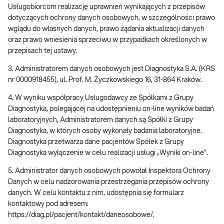
Usługobiorcom realizację uprawnień wynikających z przepisów
dotyczących ochrony danych osobowych, w szczególności prawo
wglądu do własnych danych, prawo żądania aktualizacji danych
oraz prawo wniesienia sprzeciwu w przypadkach określonych w
przepisach tej ustawy.
3. Administratorem danych osobowych jest Diagnostyka S.A. (KRS
nr 0000918455), ul. Prof. M. Życzkowskiego 16, 31-864 Kraków.
4. W wyniku współpracy Usługodawcy ze Spółkami z Grupy
Diagnostyka, polegającej na udostępnieniu on-line wyników badań
laboratoryjnych, Administratorem danych są Spółki z Grupy
Diagnostyka, w których osoby wykonały badania laboratoryjne.
Diagnostyka przetwarza dane pacjentów Spółek z Grupy
Diagnostyka wyłączenie w celu realizacji usługi „Wyniki on-line”.
5. Administrator danych osobowych powołał Inspektora Ochrony
Danych w celu nadzorowania przestrzegania przepisów ochrony
danych. W celu kontaktu z nim, udostępnia się formularz
kontaktowy pod adresem:
https://diag.pl/pacjent/kontakt/daneosobowe/.