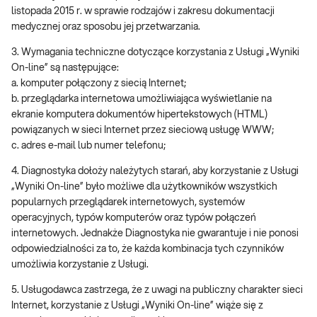
listopada 2015 r. w sprawie rodzajów i zakresu dokumentacji
medycznej oraz sposobu jej przetwarzania.
3. Wymagania techniczne dotyczące korzystania z Usługi „Wyniki
On-line” są następujące:
a. komputer połączony z siecią Internet;
b. przeglądarka internetowa umożliwiająca wyświetlanie na
ekranie komputera dokumentów hipertekstowych (HTML)
powiązanych w sieci Internet przez sieciową usługę WWW;
c. adres e-mail lub numer telefonu;
4. Diagnostyka dołoży należytych starań, aby korzystanie z Usługi
„Wyniki On-line” było możliwe dla użytkowników wszystkich
popularnych przeglądarek internetowych, systemów
operacyjnych, typów komputerów oraz typów połączeń
internetowych. Jednakże Diagnostyka nie gwarantuje i nie ponosi
odpowiedzialności za to, że każda kombinacja tych czynników
umożliwia korzystanie z Usługi.
5. Usługodawca zastrzega, że z uwagi na publiczny charakter sieci
Internet, korzystanie z Usługi „Wyniki On-line” wiąże się z