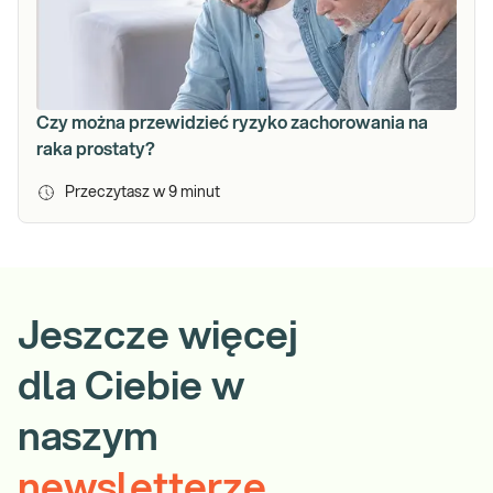
Czy można przewidzieć ryzyko zachorowania na
raka prostaty?
Przeczytasz w
9
minut
Jeszcze więcej
dla Ciebie w
naszym
newsletterze