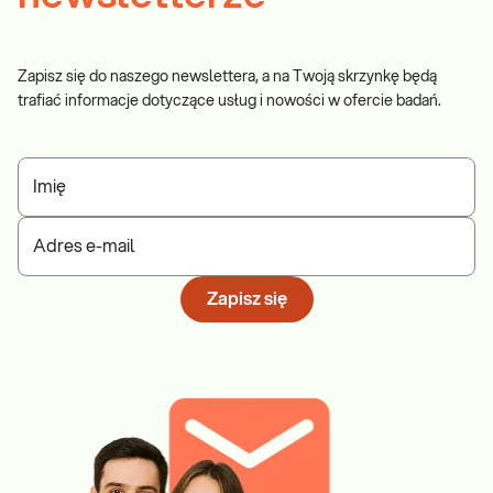
Zapisz się do naszego newslettera, a na Twoją skrzynkę będą
trafiać informacje dotyczące usług i nowości w ofercie badań.
Imię
Adres e-mail
Zapisz się