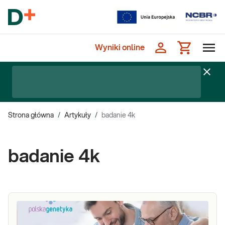
Wyniki online
Strona główna
/
Artykuły
/
badanie 4k
badanie 4k