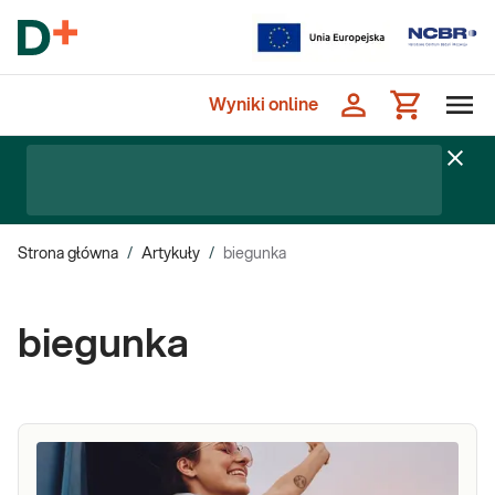
Wyniki online
Strona główna
/
Artykuły
/
biegunka
biegunka