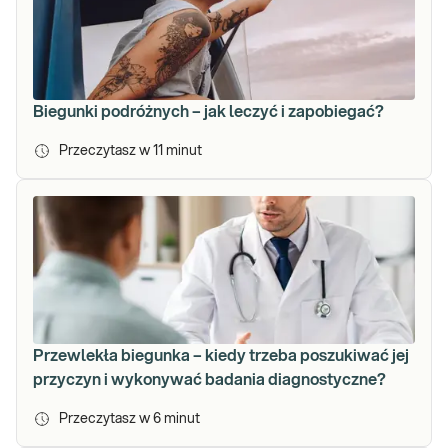
Biegunki podróżnych – jak leczyć i zapobiegać?
Przeczytasz w
11
minut
Przewlekła biegunka – kiedy trzeba poszukiwać jej
przyczyn i wykonywać badania diagnostyczne?
Przeczytasz w
6
minut