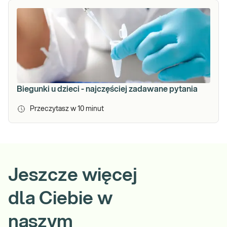
Biegunki u dzieci - najczęściej zadawane pytania
Przeczytasz w
10
minut
Jeszcze więcej
dla Ciebie w
naszym