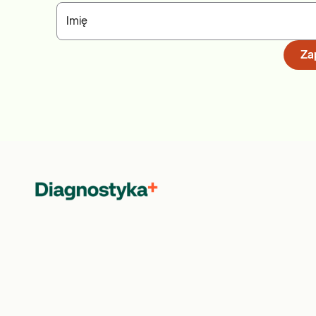
Imię
Zap