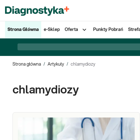
Strona Główna
e-Sklep
Oferta
Punkty Pobrań
Stref
Strona główna
/
Artykuły
/
chlamydiozy
chlamydiozy