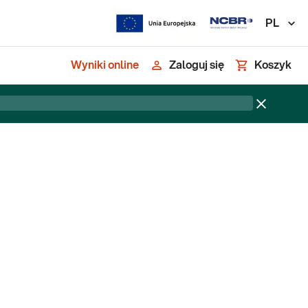
PL
Wyniki online
Zaloguj się
Koszyk