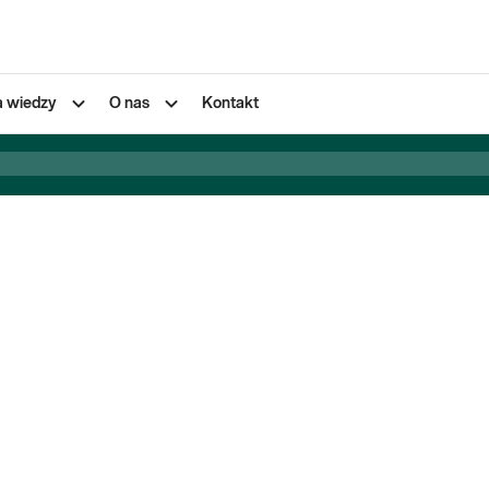
a wiedzy
O nas
Kontakt