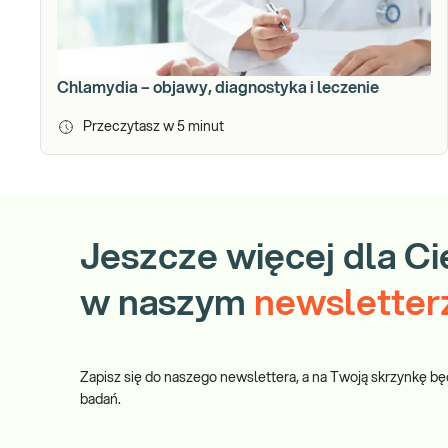
Chlamydia – objawy, diagnostyka i leczenie
Przeczytasz w
5
minut
Jeszcze więcej dla Ci
w naszym
newsletter
Zapisz się do naszego newslettera, a na Twoją skrzynkę bę
badań.