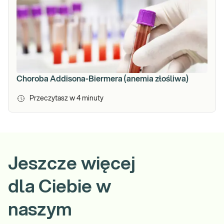
Choroba Addisona-Biermera (anemia złośliwa)
Przeczytasz w
4
minuty
Jeszcze więcej
dla Ciebie w
naszym