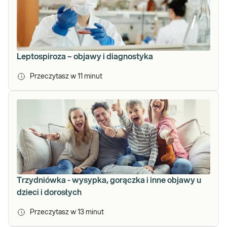
Leptospiroza – objawy i diagnostyka
Przeczytasz w
11
minut
Trzydniówka - wysypka, gorączka i inne objawy u
dzieci i dorosłych
Przeczytasz w
13
minut