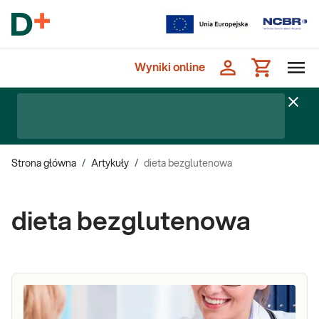
Wyniki online
Strona główna
/
Artykuły
/
dieta bezglutenowa
dieta bezglutenowa