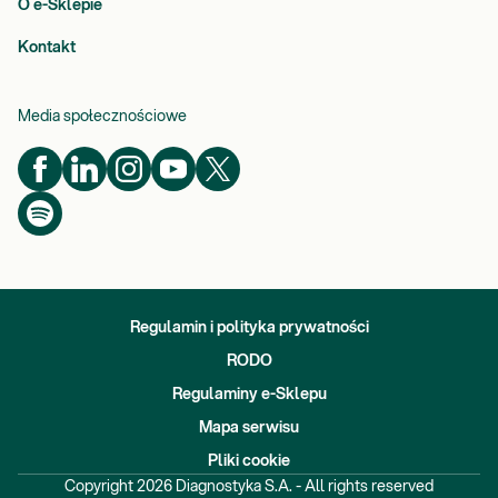
O e-Sklepie
Kontakt
Media społecznościowe
Regulamin i polityka prywatności
RODO
Regulaminy e-Sklepu
Mapa serwisu
Pliki cookie
Copyright
2026
Diagnostyka S.A. - All rights reserved