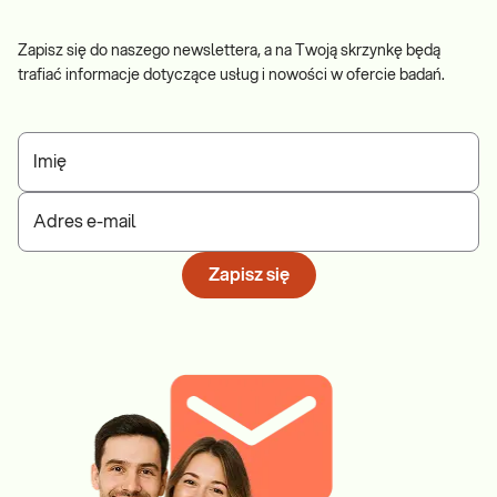
Zapisz się do naszego newslettera, a na Twoją skrzynkę będą
trafiać informacje dotyczące usług i nowości w ofercie badań.
Imię
Adres e-mail
Zapisz się