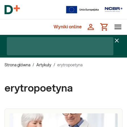
Wyniki online
Strona główna
/
Artykuły
/
erytropoetyna
erytropoetyna