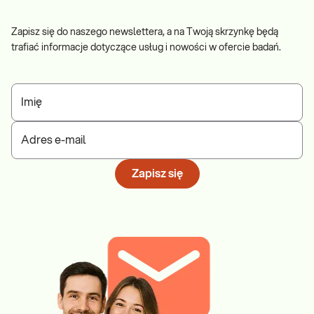
Zapisz się do naszego newslettera, a na Twoją skrzynkę będą
trafiać informacje dotyczące usług i nowości w ofercie badań.
Imię
Adres e-mail
Zapisz się