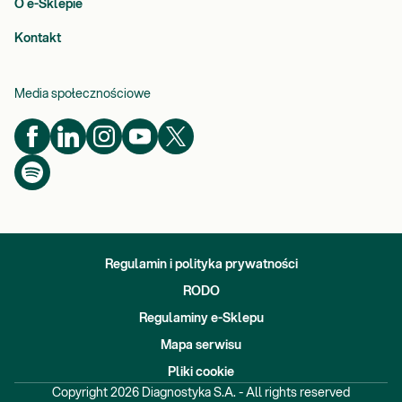
O e-Sklepie
Kontakt
Media społecznościowe
Regulamin i polityka prywatności
RODO
Regulaminy e-Sklepu
Mapa serwisu
Pliki cookie
Copyright
2026
Diagnostyka S.A. - All rights reserved