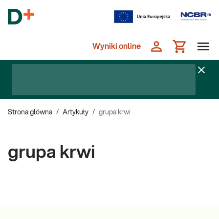
Wyniki online
Strona główna
/
Artykuły
/
grupa krwi
grupa krwi