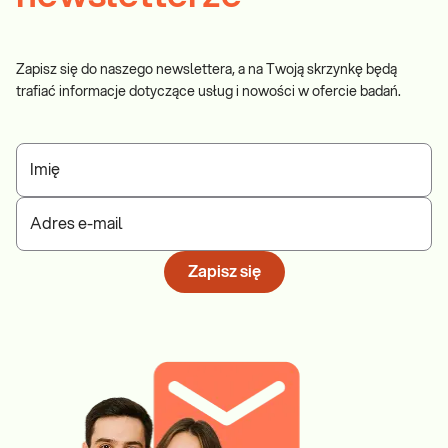
Zapisz się do naszego newslettera, a na Twoją skrzynkę będą
trafiać informacje dotyczące usług i nowości w ofercie badań.
Imię
Adres e-mail
Zapisz się