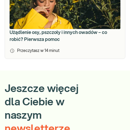
Użądlenie osy, pszczoły i innych owadów – co
robić? Pierwsza pomoc
Przeczytasz w
14
minut
Jeszcze więcej
dla Ciebie w
naszym
newsletterze