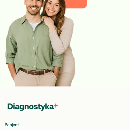
Pacjent