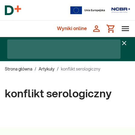
Wyniki online
Strona główna
/
Artykuły
/
konflikt serologiczny
konflikt serologiczny