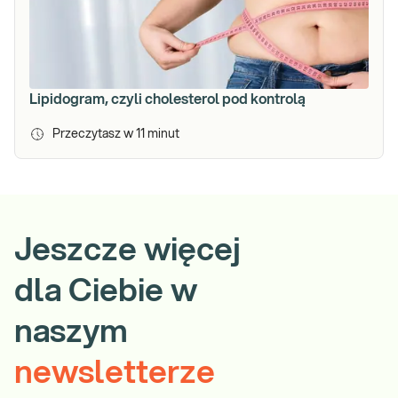
Lipidogram, czyli cholesterol pod kontrolą
Przeczytasz w
11
minut
Jeszcze więcej
dla Ciebie w
naszym
newsletterze