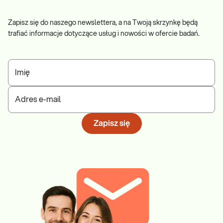
Zapisz się do naszego newslettera, a na Twoją skrzynkę będą
trafiać informacje dotyczące usług i nowości w ofercie badań.
Imię
Adres e-mail
Zapisz się