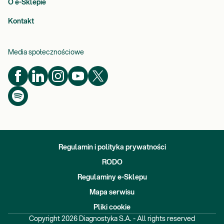
O e-Sklepie
Kontakt
Media społecznościowe
Regulamin i polityka prywatności
RODO
Regulaminy e-Sklepu
Mapa serwisu
Pliki cookie
Copyright
2026
Diagnostyka S.A. - All rights reserved