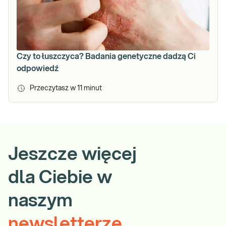
Czy to łuszczyca? Badania genetyczne dadzą Ci
odpowiedź
Przeczytasz w
11
minut
Jeszcze więcej
dla Ciebie w
naszym
newsletterze