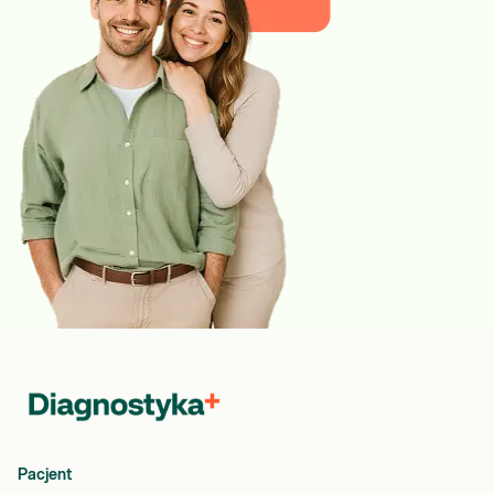
Pacjent