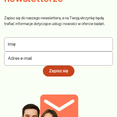
Zapisz się do naszego newslettera, a na Twoją skrzynkę będą
trafiać informacje dotyczące usług i nowości w ofercie badań.
Imię
Adres e-mail
Zapisz się