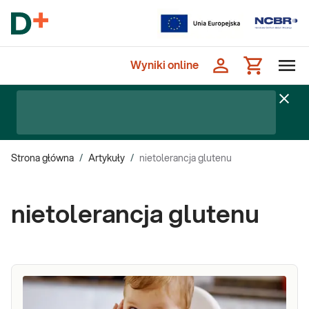
Wyniki online
Strona główna
/
Artykuły
/
nietolerancja glutenu
nietolerancja glutenu