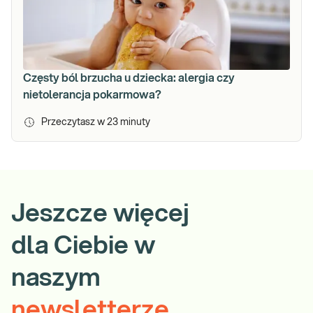
Częsty ból brzucha u dziecka: alergia czy
nietolerancja pokarmowa?
Przeczytasz w
23
minuty
Jeszcze więcej
dla Ciebie w
naszym
newsletterze