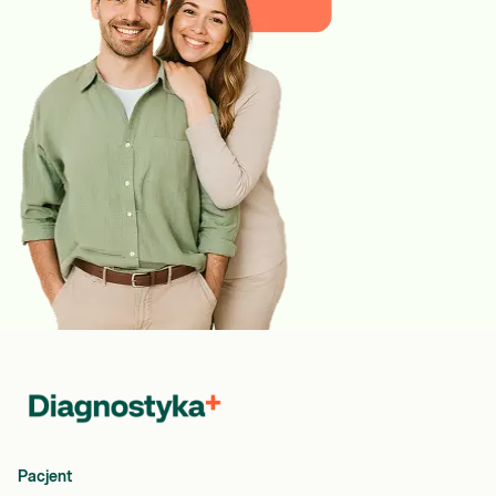
Pacjent