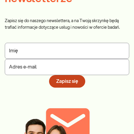
Zapisz się do naszego newslettera, a na Twoją skrzynkę będą
trafiać informacje dotyczące usług i nowości w ofercie badań.
Imię
Adres e-mail
Zapisz się