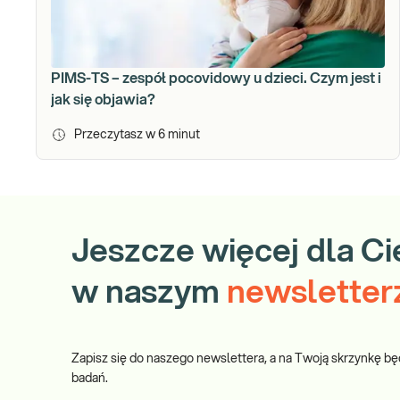
PIMS-TS – zespół pocovidowy u dzieci. Czym jest i
jak się objawia?
Przeczytasz w
6
minut
Jeszcze więcej dla Ci
w naszym
newsletter
Zapisz się do naszego newslettera, a na Twoją skrzynkę bę
badań.