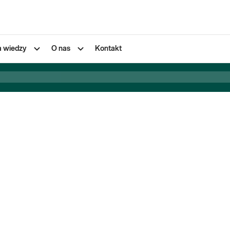
a wiedzy
O nas
Kontakt