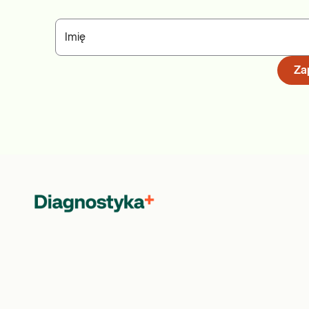
Imię
Zap