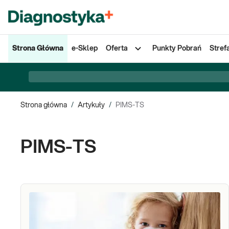
Strona Główna
e-Sklep
Oferta
Punkty Pobrań
Stref
Strona główna
/
Artykuły
/
PIMS-TS
PIMS-TS