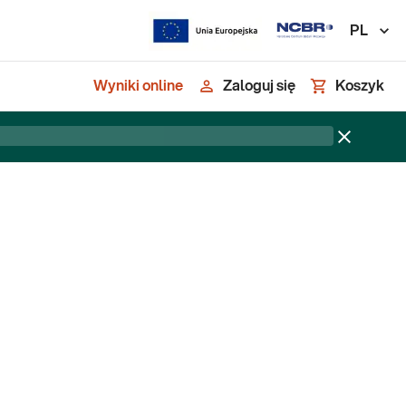
PL
Wyniki online
Zaloguj się
Koszyk