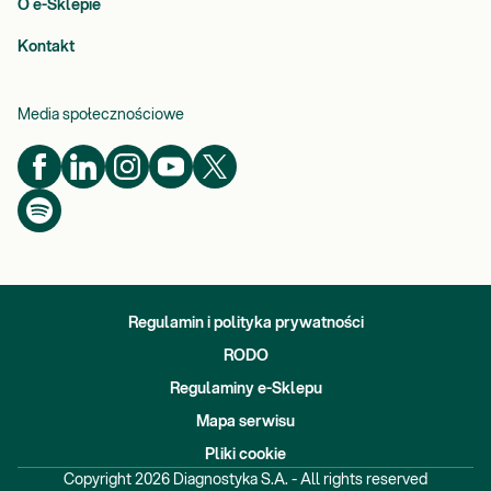
O e-Sklepie
Kontakt
Media społecznościowe
Regulamin i polityka prywatności
RODO
Regulaminy e-Sklepu
Mapa serwisu
Pliki cookie
Copyright
2026
Diagnostyka S.A. - All rights reserved