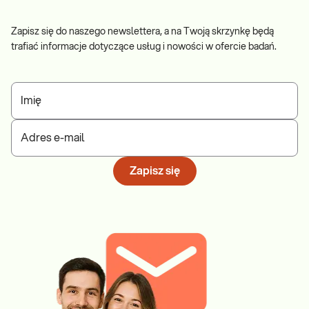
Zapisz się do naszego newslettera, a na Twoją skrzynkę będą
trafiać informacje dotyczące usług i nowości w ofercie badań.
Imię
Adres e-mail
Zapisz się