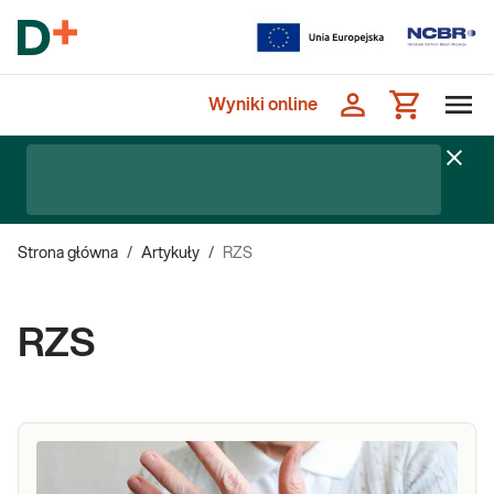
Wyniki online
Strona główna
/
Artykuły
/
RZS
RZS