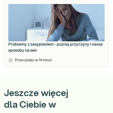
Problemy z zasypianiem - poznaj przyczyny i nasze
sposoby na sen
Przeczytasz w
14
minut
Jeszcze więcej
dla Ciebie w