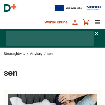
Wyniki online
Strona główna
/
Artykuły
/
sen
sen