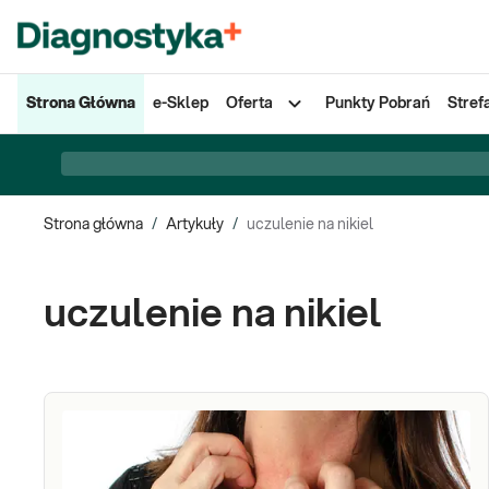
Strona Główna
e-Sklep
Oferta
Punkty Pobrań
Stref
Strona główna
/
Artykuły
/
uczulenie na nikiel
uczulenie na nikiel