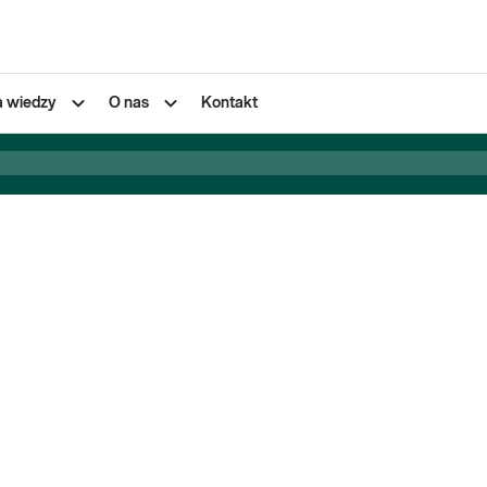
a wiedzy
O nas
Kontakt