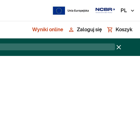
PL
Wyniki online
Zaloguj się
Koszyk