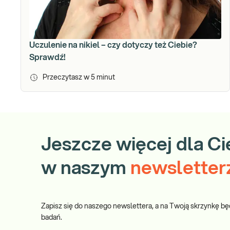
Uczulenie na nikiel – czy dotyczy też Ciebie?
Sprawdź!
Przeczytasz w
5
minut
Jeszcze więcej dla Ci
w naszym
newsletter
Zapisz się do naszego newslettera, a na Twoją skrzynkę bę
badań.