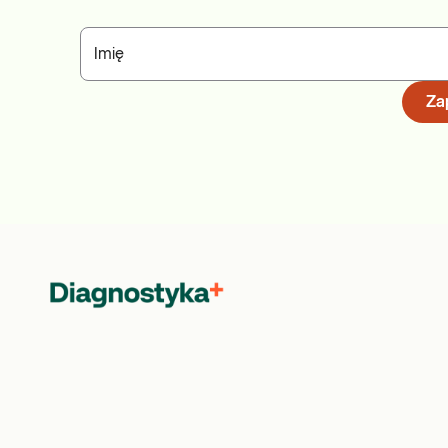
Imię
Zap